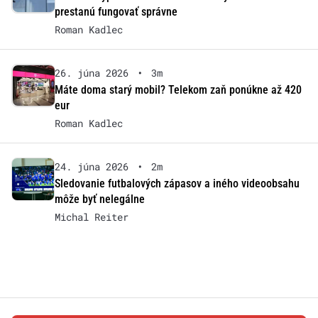
prestanú fungovať správne
Roman Kadlec
26. júna 2026
•
3m
Máte doma starý mobil? Telekom zaň ponúkne až 420
eur
Roman Kadlec
24. júna 2026
•
2m
Sledovanie futbalových zápasov a iného videoobsahu
môže byť nelegálne
Michal Reiter