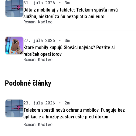
31. júla 2026
•
3m
Dáta z mobilu aj v tablete: Telekom spúšťa novú
službu, niektorí za ňu nezaplatia ani euro
Roman Kadlec
27. júla 2026
•
3m
Ktoré mobily kupujú Slováci najviac? Pozrite si
rebríček operátorov
Roman Kadlec
Podobné články
23. júla 2026
•
2m
Telekom spustil novú ochranu mobilov. Funguje bez
aplikácie a hrozby zastaví ešte pred útokom
Roman Kadlec