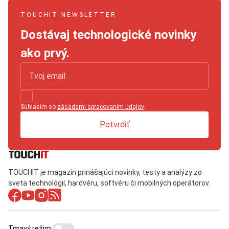
TOUCHIT NEWSLETTER
Dostávaj technologické novinky
ako prvý.
Súhlasím so
zásadami spracovaním údajov
.
Potvrdiť
TOUCHIT je magazín prinášajúci novinky, testy a analýzy zo
sveta technológií, hardvéru, softvéru či mobilných operátorov.
Tmavý režim