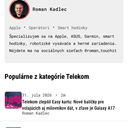
Roman Kadlec
•
•
Apple
Operátori
Smart hodinky
Špecializujem sa na Apple, ASUS, Garmin, smart
hodinky, robotické vysávače a herné zariadenia.
Nájdete ma na sociálnych sieťach @roman_touchit
Populárne z kategórie Telekom
31. júla 2026
•
2m
Telekom zlepšil Easy kartu: Nové balíčky pre
volajúcich aj milovníkov dát, v zľave je Galaxy A17
Roman Kadlec