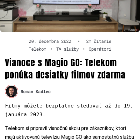
20. decembra 2022
•
2m čítanie
Telekom
•
TV služby
•
Operátori
Vianoce s Magio GO: Telekom
ponúka desiatky filmov zdarma
Roman Kadlec
Filmy môžete bezplatne sledovať až do 19.
januára 2023.
Telekom si pripravil vianočnú akciu pre zákazníkov, ktorí
majú aktivovanú televíziu Magio GO ako samostatnú službu