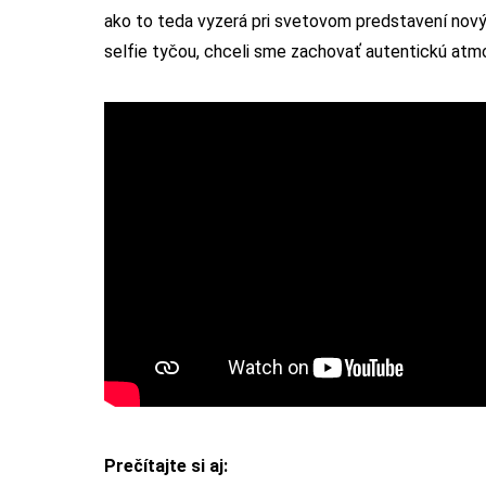
ako to teda vyzerá pri svetovom predstavení nov
selfie tyčou, chceli sme zachovať autentickú atmo
Prečítajte si aj: