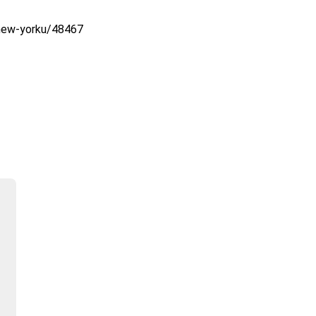
-new-yorku/48467