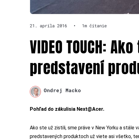
21. apríla 2016
•
1m čítanie
VIDEO TOUCH: Ako 
predstavení prod
Ondrej Macko
Pohľad do zákulisia Next@Acer.
Ako ste už zistili, sme práve v New Yorku a stále
predstavených produktoch už viete asi všetko, ter