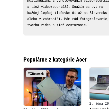
multimédiami a vyhotovovaním videorecenzií
a tiež videoreportáží. Snažím sa byť na
každej lepšej tlačovke či už na Slovensku
alebo v zahraničí. Mám rád fotografovanie,
tvorbu videa a tiež cestovanie.
Populárne z kategórie Acer
Recenzia
2. júna 20