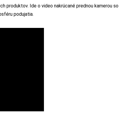
ých produktov. Ide o video nakrúcané prednou kamerou so
sféru podujatia.