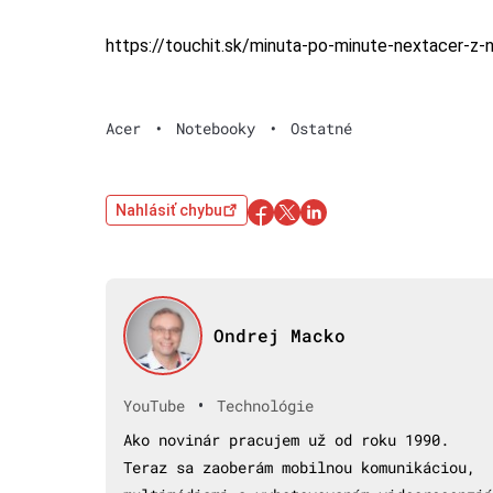
https://touchit.sk/minuta-po-minute-nextacer-z
Acer
•
Notebooky
•
Ostatné
Nahlásiť chybu
Ondrej Macko
•
YouTube
Technológie
Ako novinár pracujem už od roku 1990.
Teraz sa zaoberám mobilnou komunikáciou,