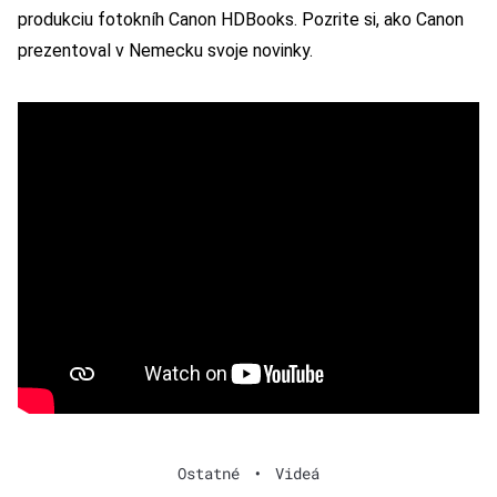
produkciu fotokníh Canon HDBooks. Pozrite si, ako Canon
prezentoval v Nemecku svoje novinky.
Ostatné
•
Videá