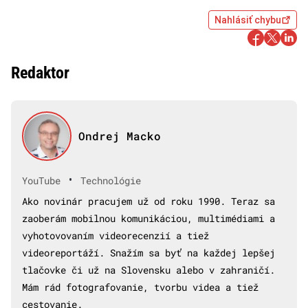
Nahlásiť chybu
Redaktor
Ondrej Macko
•
YouTube
Technológie
Ako novinár pracujem už od roku 1990. Teraz sa
zaoberám mobilnou komunikáciou, multimédiami a
vyhotovovaním videorecenzií a tiež
videoreportáží. Snažím sa byť na každej lepšej
tlačovke či už na Slovensku alebo v zahraničí.
Mám rád fotografovanie, tvorbu videa a tiež
cestovanie.