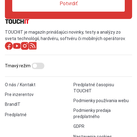
Potvrdiť
TOUCHIT je magazín prinášajúci novinky, testy a analýzy zo
sveta technológií, hardvéru, softvéru či mobilných operátorov.
Tmavý režim
O nás / Kontakt
Predplatné časopisu
TOUCHIT
Pre inzerentov
Podmienky používania webu
BrandIT
Podmienky predaja
Predplatné
predplatného
GDPR
Nastavenia cookies