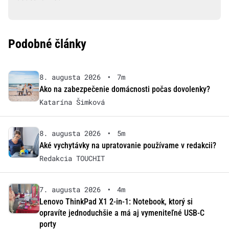
Podobné články
8. augusta 2026
•
7m
Ako na zabezpečenie domácnosti počas dovolenky?
Katarína Šimková
8. augusta 2026
•
5m
Aké vychytávky na upratovanie používame v redakcii?
Redakcia TOUCHIT
7. augusta 2026
•
4m
Lenovo ThinkPad X1 2-in-1: Notebook, ktorý si
opravíte jednoduchšie a má aj vymeniteľné USB-C
porty