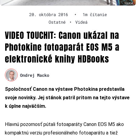
20. októbra 2016
•
1m čítanie
Ostatné
•
Videá
VIDEO TOUCHIT: Canon ukázal na
Photokine fotoaparát EOS M5 a
elektronické knihy HDBooks
Ondrej Macko
Spoločnosť Canon na výstave Photokina predstavila
svoje novinky. Jej stánok patril pritom na tejto výstave
k úplne najväčším.
Hlavnú pozornosť pútali fotoaparáty Canon EOS M5 ako
kompaktnú verziu profesionálneho fotoaparátu a tiež