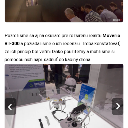
Pozreli sme sa aj na okuliare pre rozšírenú realitu
Moverio
BT-300
a požiadali sme o ich recenziu. Treba konštatovať,
že ich princíp bol veľmi ľahko použiteľný a mohli sme si
pomocou nich napr. sadnúť do kabíny drona.