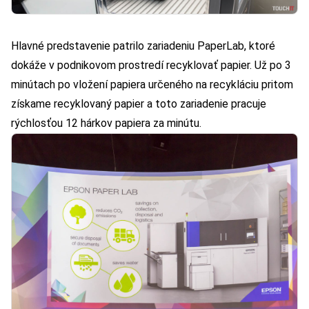
Hlavné predstavenie patrilo zariadeniu PaperLab, ktoré
dokáže v podnikovom prostredí recyklovať papier. Už po 3
minútach po vložení papiera určeného na recykláciu pritom
získame recyklovaný papier a toto zariadenie pracuje
rýchlosťou 12 hárkov papiera za minútu.