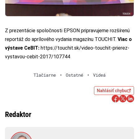
Z prezentácie spoločnosti EPSON pripravujeme rozšírenú
reportáž do aprílového vydania magazínu TOUCHIT.
Viac o
výstave CeBIT:
https://touchit.sk/video-touchit-prierez-
vystavou-cebit-2017/107744
Tlačiarne
•
Ostatné
•
Videá
Nahlásiť chybu
Redaktor