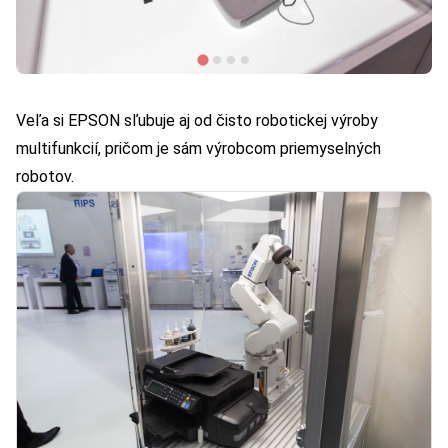
Veľa si EPSON sľubuje aj od čisto robotickej výroby
multifunkcií, pričom je sám výrobcom priemyselných
robotov.