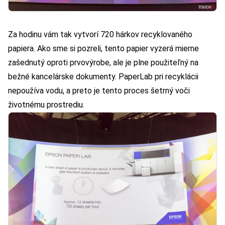
Za hodinu vám tak vytvorí 720 hárkov recyklovaného
papiera. Ako sme si pozreli, tento papier vyzerá mierne
zašednutý oproti prvovýrobe, ale je plne použiteľný na
bežné kancelárske dokumenty. PaperLab pri recyklácii
nepoužíva vodu, a preto je tento proces šetrný voči
životnému prostrediu.