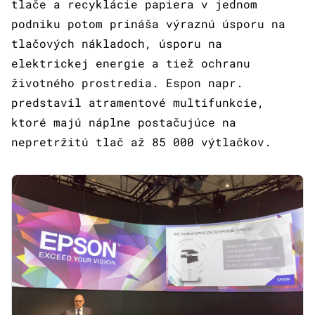
tlače a recyklácie papiera v jednom
podniku potom prináša výraznú úsporu na
tlačových nákladoch, úsporu na
elektrickej energie a tiež ochranu
životného prostredia. Espon napr.
predstavil atramentové multifunkcie,
ktoré majú náplne postačujúce na
nepretržitú tlač až 85 000 výtlačkov.