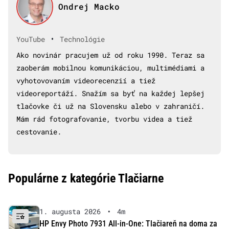
Ondrej Macko
•
YouTube
Technológie
Ako novinár pracujem už od roku 1990. Teraz sa
zaoberám mobilnou komunikáciou, multimédiami a
vyhotovovaním videorecenzií a tiež
videoreportáží. Snažím sa byť na každej lepšej
tlačovke či už na Slovensku alebo v zahraničí.
Mám rád fotografovanie, tvorbu videa a tiež
cestovanie.
Populárne z kategórie Tlačiarne
1. augusta 2026
•
4m
HP Envy Photo 7931 All-in-One: Tlačiareň na doma za