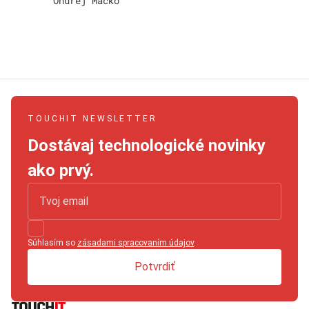
Ondrej Macko
TOUCHIT NEWSLETTER
Dostávaj technologické novinky
ako prvý.
Súhlasím so
zásadami spracovaním údajov
.
Potvrdiť