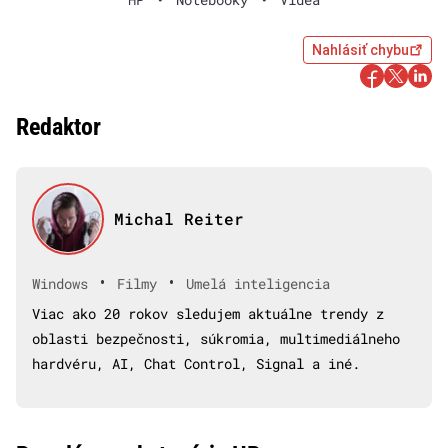
Nahlásiť chybu
Redaktor
Michal Reiter
•
•
Windows
Filmy
Umelá inteligencia
Viac ako 20 rokov sledujem aktuálne trendy z
oblasti bezpečnosti, súkromia, multimediálneho
hardvéru, AI, Chat Control, Signal a iné.