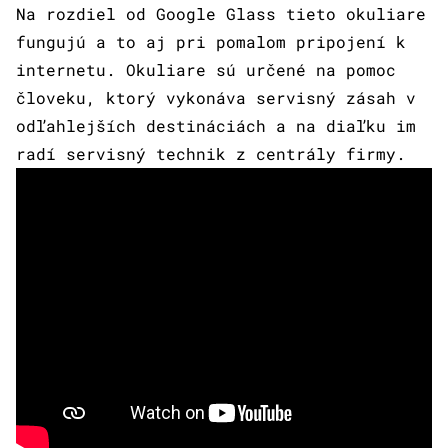
Na rozdiel od Google Glass tieto okuliare
fungujú a to aj pri pomalom pripojení k
internetu. Okuliare sú určené na pomoc
človeku, ktorý vykonáva servisný zásah v
odľahlejších destináciách a na diaľku im
radí servisný technik z centrály firmy.