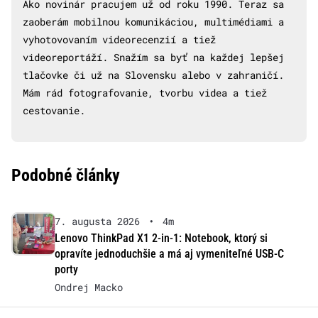
Ako novinár pracujem už od roku 1990. Teraz sa
zaoberám mobilnou komunikáciou, multimédiami a
vyhotovovaním videorecenzií a tiež
videoreportáží. Snažím sa byť na každej lepšej
tlačovke či už na Slovensku alebo v zahraničí.
Mám rád fotografovanie, tvorbu videa a tiež
cestovanie.
Podobné články
7. augusta 2026
•
4m
Lenovo ThinkPad X1 2-in-1: Notebook, ktorý si
opravíte jednoduchšie a má aj vymeniteľné USB-C
porty
Ondrej Macko