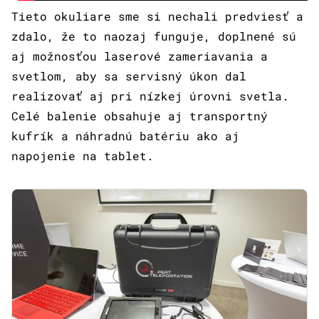
Tieto okuliare sme si nechali predviesť a
zdalo, že to naozaj funguje, doplnené sú
aj možnosťou laserové zameriavania a
svetlom, aby sa servisný úkon dal
realizovať aj pri nízkej úrovni svetla.
Celé balenie obsahuje aj transportný
kufrík a náhradnú batériu ako aj
napojenie na tablet.