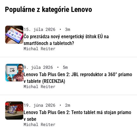
Populárne z kategórie Lenovo
15. júla 2026
•
3m
Čo prezrádza nový energetický štítok EÚ na
smartfónoch a tabletoch?
Michal Reiter
9. júla 2026
•
5m
Lenovo Tab Plus Gen 2: JBL reproduktor a 360° priamo
v tablete (RECENZIA)
Michal Reiter
19. júna 2026
•
2m
Lenovo Tab Plus Gen 2: Tento tablet má stojan priamo
v sebe
Michal Reiter