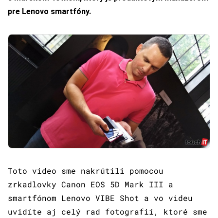
pre Lenovo smartfóny.
Toto video sme nakrútili pomocou
zrkadlovky Canon EOS 5D Mark III a
smartfónom Lenovo VIBE Shot a vo videu
uvidíte aj celý rad fotografií, ktoré sme