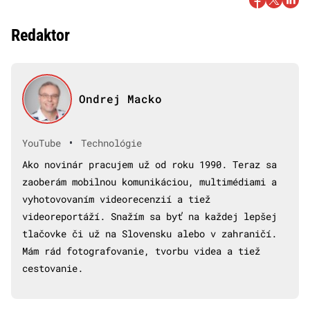
Redaktor
Ondrej Macko
•
YouTube
Technológie
Ako novinár pracujem už od roku 1990. Teraz sa
zaoberám mobilnou komunikáciou, multimédiami a
vyhotovovaním videorecenzií a tiež
videoreportáží. Snažím sa byť na každej lepšej
tlačovke či už na Slovensku alebo v zahraničí.
Mám rád fotografovanie, tvorbu videa a tiež
cestovanie.