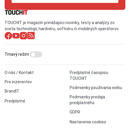
TOUCHIT je magazín prinášajúci novinky, testy a analýzy zo
sveta technológií, hardvéru, softvéru či mobilných operátorov.
Tmavý režim
O nás / Kontakt
Predplatné časopisu
TOUCHIT
Pre inzerentov
Podmienky používania webu
BrandIT
Podmienky predaja
Predplatné
predplatného
GDPR
Nastavenia cookies