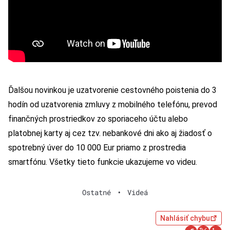
Ďalšou novinkou je uzatvorenie cestovného poistenia do 3
hodín od uzatvorenia zmluvy z mobilného telefónu, prevod
finančných prostriedkov zo sporiaceho účtu alebo
platobnej karty aj cez tzv. nebankové dni ako aj žiadosť o
spotrebný úver do 10 000 Eur priamo z prostredia
smartfónu. Všetky tieto funkcie ukazujeme vo videu.
Ostatné
•
Videá
Nahlásiť chybu