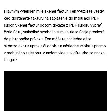
Hlavným vylepšením je skener faktúr. Ten využijete vtedy,
keď dostanete faktúru na zaplatenie do mailu ako PDF
súbor. Skener faktúr potom dokáže z PDF súboru vybrať
číslo účtu, variabilný symbol a sumu a tieto údaje preniesť
do platobného príkazu. Ten môžete následne ešte
skontrolovať a upraviť či doplniť a následne zaplatiť priamo
z mobilného telefónu. V našom videu uvidíte, ako to naozaj
funguje.