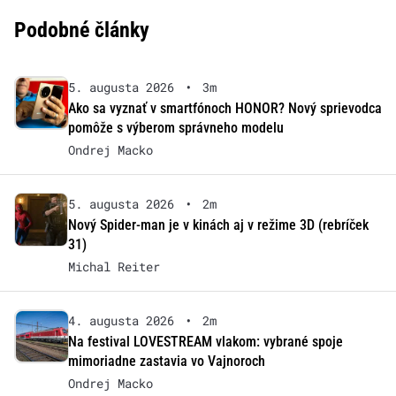
Podobné články
5. augusta 2026
•
3m
Ako sa vyznať v smartfónoch HONOR? Nový sprievodca
pomôže s výberom správneho modelu
Ondrej Macko
5. augusta 2026
•
2m
Nový Spider-man je v kinách aj v režime 3D (rebríček
31)
Michal Reiter
4. augusta 2026
•
2m
Na festival LOVESTREAM vlakom: vybrané spoje
mimoriadne zastavia vo Vajnoroch
Ondrej Macko