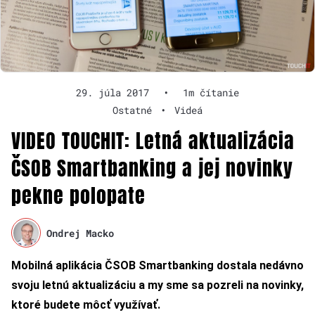
29. júla 2017
•
1m čítanie
Ostatné
•
Videá
VIDEO TOUCHIT: Letná aktualizácia
ČSOB Smartbanking a jej novinky
pekne polopate
Ondrej Macko
Mobilná aplikácia ČSOB Smartbanking dostala nedávno
svoju letnú aktualizáciu a my sme sa pozreli na novinky,
ktoré budete môcť využívať.