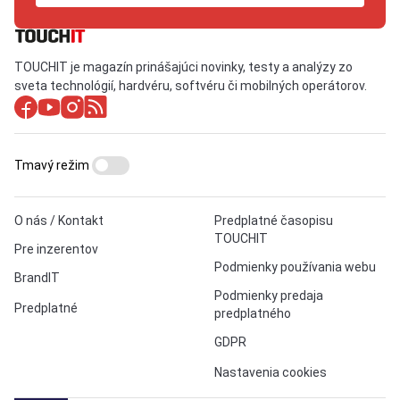
TOUCHIT je magazín prinášajúci novinky, testy a analýzy zo
sveta technológií, hardvéru, softvéru či mobilných operátorov.
Tmavý režim
O nás / Kontakt
Predplatné časopisu
TOUCHIT
Pre inzerentov
Podmienky používania webu
BrandIT
Podmienky predaja
Predplatné
predplatného
GDPR
Nastavenia cookies