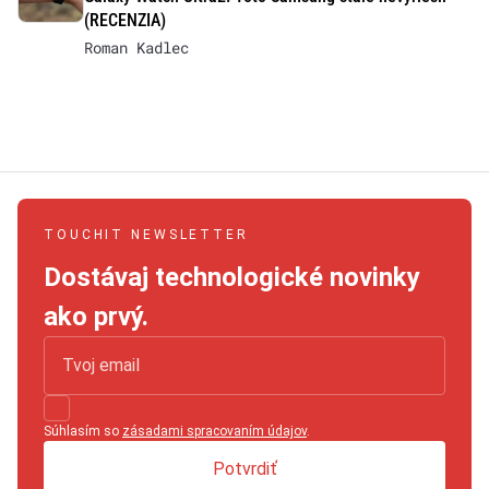
(RECENZIA)
Roman Kadlec
TOUCHIT NEWSLETTER
Dostávaj technologické novinky
ako prvý.
Súhlasím so
zásadami spracovaním údajov
.
Potvrdiť