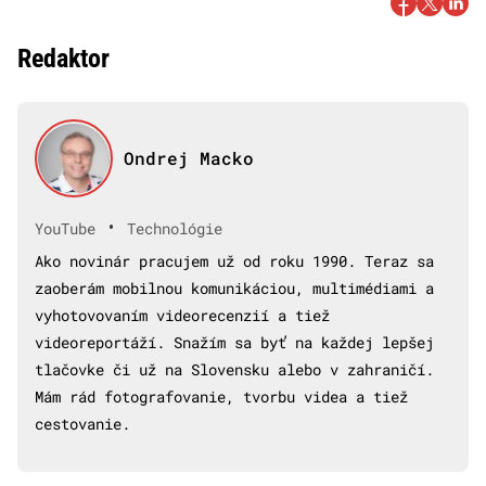
Redaktor
Ondrej Macko
•
YouTube
Technológie
Ako novinár pracujem už od roku 1990. Teraz sa
zaoberám mobilnou komunikáciou, multimédiami a
vyhotovovaním videorecenzií a tiež
videoreportáží. Snažím sa byť na každej lepšej
tlačovke či už na Slovensku alebo v zahraničí.
Mám rád fotografovanie, tvorbu videa a tiež
cestovanie.