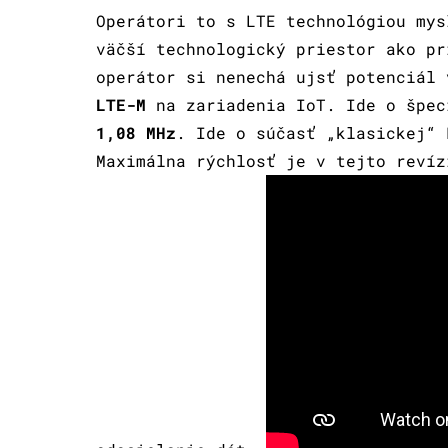
Operátori to s LTE technológiou mys
väčší technologický priestor ako pr
operátor si nenechá ujsť potenciál 
LTE-M
na zariadenia IoT. Ide o špec
1,08 MHz
. Ide o súčasť „klasickej“ 
Maximálna rýchlosť je v tejto revíz