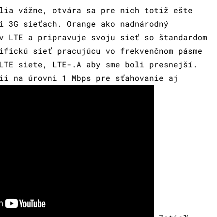
lia vážne, otvára sa pre nich totiž ešte
i 3G sieťach. Orange ako nadnárodný
v LTE a pripravuje svoju sieť so štandardom
ifickú sieť pracujúcu vo frekvenčnom pásme
LTE siete, LTE-.A aby sme boli presnejší.
ii na úrovni 1 Mbps pre sťahovanie aj