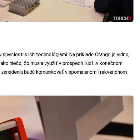
 súvislosti s ich technológiami. Na príklade Orange je vidno,
 ako niečo, čo musia využiť v prospech ľudí…v konečnom
zne zariadenia budú komunikovať v spomínanom frekvenčnom