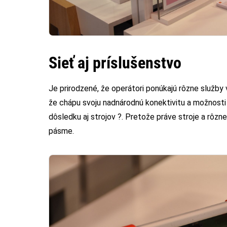
Sieť aj príslušenstvo
Je prirodzené, že operátori ponúkajú rôzne služby v
že chápu svoju nadnárodnú konektivitu a možnosti
dôsledku aj strojov ?. Pretože práve stroje a rô
pásme.