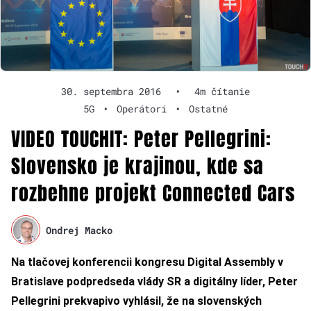
30. septembra 2016
•
4m čítanie
5G
•
Operátori
•
Ostatné
VIDEO TOUCHIT: Peter Pellegrini:
Slovensko je krajinou, kde sa
rozbehne projekt Connected Cars
Ondrej Macko
Na tlačovej konferencii kongresu Digital Assembly v
Bratislave podpredseda vlády SR a digitálny líder, Peter
Pellegrini prekvapivo vyhlásil, že na slovenských