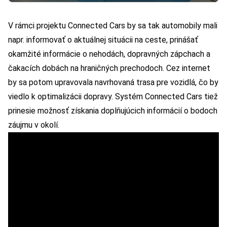
V rámci projektu Connected Cars by sa tak automobily mali
napr. informovať o aktuálnej situácii na ceste, prinášať
okamžité informácie o nehodách, dopravných zápchach a
čakacích dobách na hraničných prechodoch. Cez internet
by sa potom upravovala navrhovaná trasa pre vozidlá, čo by
viedlo k optimalizácii dopravy. Systém Connected Cars tiež
prinesie možnosť získania doplňujúcich informácií o bodoch
záujmu v okolí.