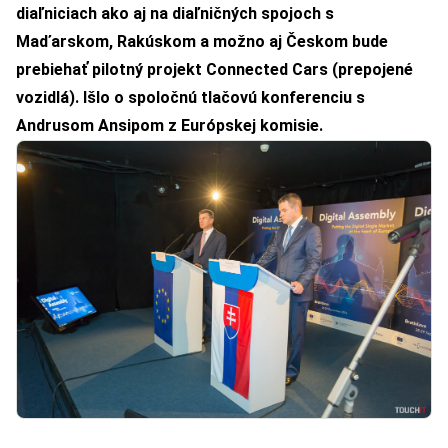
diaľniciach ako aj na diaľničných spojoch s
Maďarskom, Rakúskom a možno aj Českom bude
prebiehať pilotný projekt Connected Cars (prepojené
vozidlá). Išlo o spoločnú tlačovú konferenciu s
Andrusom Ansipom z Európskej komisie.