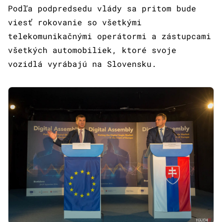
Podľa podpredsedu vlády sa pritom bude
viesť rokovanie so všetkými
telekomunikačnými operátormi a zástupcami
všetkých automobiliek, ktoré svoje
vozidlá vyrábajú na Slovensku.