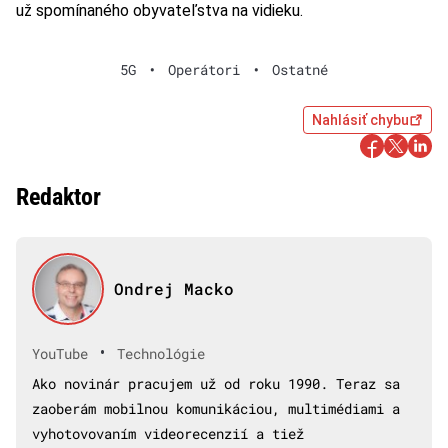
už spomínaného obyvateľstva na vidieku.
5G
•
Operátori
•
Ostatné
Nahlásiť chybu
Redaktor
Ondrej Macko
•
YouTube
Technológie
Ako novinár pracujem už od roku 1990. Teraz sa
zaoberám mobilnou komunikáciou, multimédiami a
vyhotovovaním videorecenzií a tiež