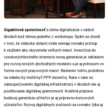
Gigabitová spoločnosť
a úloha digitalizácie v našich
školách boli témou jedného z workshopu. Spíkri sa zhodli
v tom, že vidiecke oblasti stále nemajú rovnaký prístup
k službám ako obyvatelia veľkých miest. Investícia do
vysokorýchlostného internetu novej generácie je základom
pre rozvoj nových obchodných modelov a je aj prínosom vo
forme nových pracovných miest. Riešením tohto problému
na vidieku by mohli byť PPP iniciatívy. Ruka v ruke so
zabezpečovaním digitálnej infraštruktúry v školách ide aj
posilňovanie digitálnej gramotnosti. Kvalitná príprava
budúcej generácie učiteľov je aj prípravou koncových
užívateľov. Rozvoj digitálnych zručnosti sa rovnako týka aj