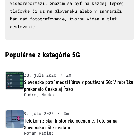
videoreportáží. Snažím sa byť na každej lepšej
tlačovke či už na Slovensku alebo v zahraničí.
Mám rád fotografovanie, tvorbu videa a tiež
cestovanie.
Populárne z kategórie 5G
28. júla 2026
•
2m
Slovensko patrí medzi lídrov v používaní 5G: V rebríčku
prekonalo Česko aj Írsko
Ondrej Macko
9. júla 2026
•
3m
Telekom získal historické ocenenie. Toto sa na
Slovensku ešte nestalo
Roman Kadlec