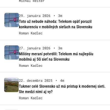
Michal Reiter
29. januára 2026
•
3m
Toto už nebude náhoda: Telekom opäť porazil
konkurenciu v mobilných sieťach na Slovensku
Roman Kadlec
27. januára 2026
•
3m
Milióny meraní potvrdili: Telekom má najlepšiu
mobilnú aj 5G sieť na Slovensku
Roman Kadlec
22. decembra 2025
•
4m
Takmer celé Slovensko už má prístup k modernej sieti.
Ste medzi nimi aj vy?
Roman Kadlec