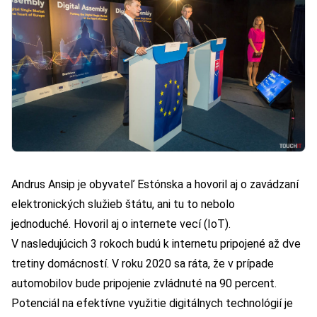
Andrus Ansip je obyvateľ Estónska a hovoril aj o zavádzaní
elektronických služieb štátu, ani tu to nebolo
jednoduché. Hovoril aj o internete vecí (IoT).
V nasledujúcich 3 rokoch budú k internetu pripojené až dve
tretiny domácností. V roku 2020 sa ráta, že v prípade
automobilov bude pripojenie zvládnuté na 90 percent.
Potenciál na efektívne využitie digitálnych technológií je