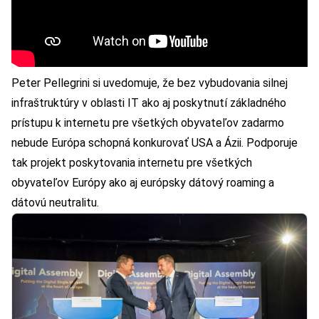
Peter Pellegrini si uvedomuje, že bez vybudovania silnej
infraštruktúry v oblasti IT ako aj poskytnutí základného
prístupu k internetu pre všetkých obyvateľov zadarmo
nebude Európa schopná konkurovať USA a Ázii. Podporuje
tak projekt poskytovania internetu pre všetkých
obyvateľov Európy ako aj európsky dátový roaming a
dátovú neutralitu.