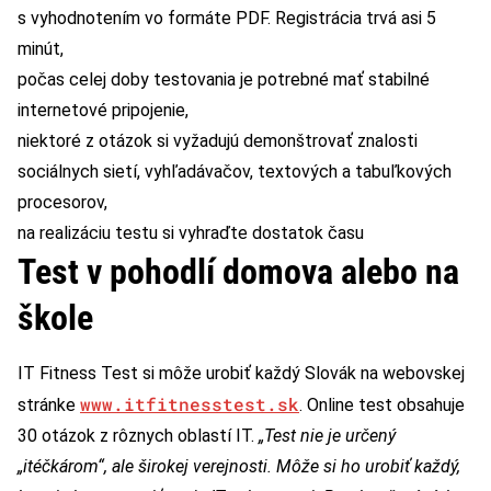
s vyhodnotením vo formáte PDF. Registrácia trvá asi 5
minút,
počas celej doby testovania je potrebné mať stabilné
internetové pripojenie,
niektoré z otázok si vyžadujú demonštrovať znalosti
sociálnych sietí, vyhľadávačov, textových a tabuľkových
procesorov,
na realizáciu testu si vyhraďte dostatok času
Test v pohodlí domova alebo na
škole
IT Fitness Test si môže urobiť každý Slovák na webovskej
www.itfitnesstest.sk
stránke
. Online test obsahuje
30 otázok z rôznych oblastí IT.
„Test nie je určený
„itéčkárom“, ale širokej verejnosti. Môže si ho urobiť každý,