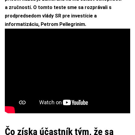
a zručností.
O tomto teste sme sa rozprávali s
prodpredsedom vlády SR pre investície a
informatizáciu, Petrom Pellegrinim.
Čo získa účastník tým, že sa