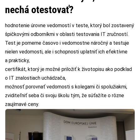
nechá otestovať?
hodnotenie úrovne vedomostí v teste, ktorý bol zostavený
špičkovými odborníkmi v oblasti testovania IT zručností.
Test je pomerne časovo i vedomostne náročný a testuje
nielen vedomosti, ale i schopnosti uplatniť ich efektívne
a prakticky,
certifikát, ktorý je možné priložiť k životopisu ako podklad
o IT znalostiach uchádzača,
možnosť porovnať vedomosti s kolegami či spolužiakmi,
zviditeľniť seba či svoju školu tým, že súťažíte o rôzne
zaujímavé ceny.