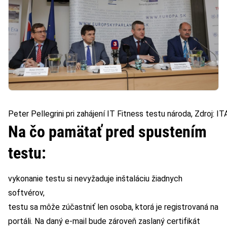
Peter Pellegrini pri zahájení IT Fitness testu národa, Zdroj: IT
Na čo pamätať pred spustením
testu:
vykonanie testu si nevyžaduje inštaláciu žiadnych
softvérov,
testu sa môže zúčastniť len osoba, ktorá je registrovaná na
portáli. Na daný e-mail bude zároveň zaslaný certifikát