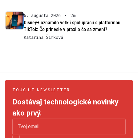
6. augusta 2026
•
2m
Disney+ oznámilo veľkú spoluprácu s platformou
TikTok: Čo prinesie v praxi a čo sa zmení?
Katarína Šimková
TOUCHIT NEWSLETTER
Dostávaj technologické novinky
ako prvý.