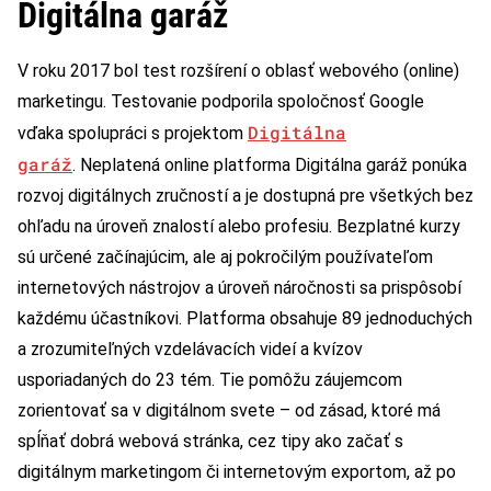
Digitálna garáž
V roku 2017 bol test rozšírení o oblasť webového (online)
marketingu. Testovanie podporila spoločnosť Google
Digitálna
vďaka spolupráci s projektom
garáž
. Neplatená online platforma Digitálna garáž ponúka
rozvoj digitálnych zručností a je dostupná pre všetkých bez
ohľadu na úroveň znalostí alebo profesiu. Bezplatné kurzy
sú určené začínajúcim, ale aj pokročilým používateľom
internetových nástrojov a úroveň náročnosti sa prispôsobí
každému účastníkovi. Platforma obsahuje 89 jednoduchých
a zrozumiteľných vzdelávacích videí a kvízov
usporiadaných do 23 tém. Tie pomôžu záujemcom
zorientovať sa v digitálnom svete – od zásad, ktoré má
spĺňať dobrá webová stránka, cez tipy ako začať s
digitálnym marketingom či internetovým exportom, až po