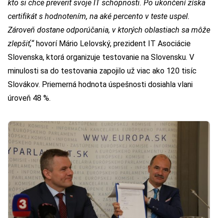
kto si chce preveriť svoje IT schopnosti. Po ukončení získa
certifikát s hodnotením, na aké percento v teste uspel.
Zároveň dostane odporúčania, v ktorých oblastiach sa môže
zlepšiť,“
hovorí Mário Lelovský, prezident IT Asociácie
Slovenska, ktorá organizuje testovanie na Slovensku. V
minulosti sa do testovania zapojilo už viac ako 120 tisíc
Slovákov. Priemerná hodnota úspešnosti dosiahla vlani
úroveň 48 %.