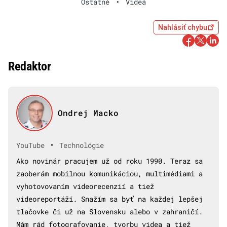
Ostatné
•
Videá
Nahlásiť chybu
Redaktor
Ondrej Macko
•
YouTube
Technológie
Ako novinár pracujem už od roku 1990. Teraz sa
zaoberám mobilnou komunikáciou, multimédiami a
vyhotovovaním videorecenzií a tiež
videoreportáží. Snažím sa byť na každej lepšej
tlačovke či už na Slovensku alebo v zahraničí.
Mám rád fotografovanie, tvorbu videa a tiež