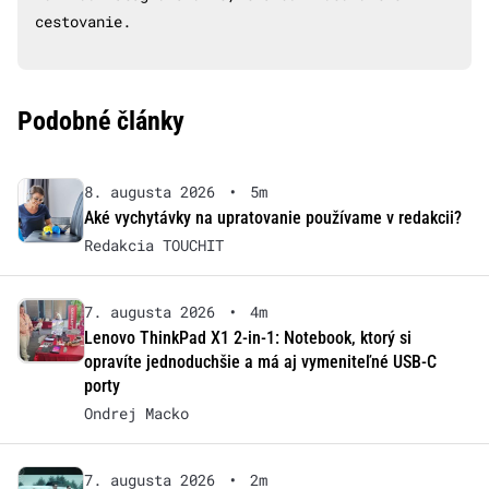
cestovanie.
Podobné články
8. augusta 2026
•
5m
Aké vychytávky na upratovanie používame v redakcii?
Redakcia TOUCHIT
7. augusta 2026
•
4m
Lenovo ThinkPad X1 2-in-1: Notebook, ktorý si
opravíte jednoduchšie a má aj vymeniteľné USB-C
porty
Ondrej Macko
7. augusta 2026
•
2m