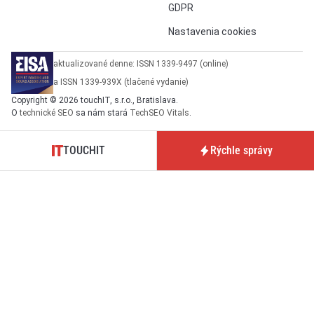
GDPR
Nastavenia cookies
aktualizované denne: ISSN 1339-9497 (online)
a ISSN 1339-939X (tlačené vydanie)
Copyright © 2026 touchIT, s.r.o., Bratislava.
O
technické SEO
sa nám stará
TechSEO Vitals
.
TOUCHIT
Rýchle správy