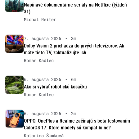
Napínavé dokumentárne seriály na Netflixe (týždeň
31)
Michal Reiter
7. augusta 2026
•
3m
Dolby Vision 2 prichádza do prvých televízorov. Ak
máte tieto TV, zaktualizujte ich
Roman Kadlec
6. augusta 2026
•
6m
Ako si vybrať robotickú kosačku
Roman Kadlec
6. augusta 2026
•
2m
OPPO, OnePlus a Realme začínajú s beta testovaním
ColorOS 17: Ktoré modely sú kompatibilné?
Katarína Šimková