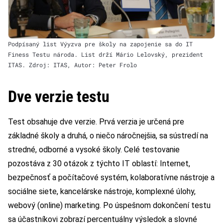
Podpísaný list Výyzva pre školy na zapojenie sa do IT
Finess Testu národa. List drží Mário Lelovský, prezident
ITAS. Zdroj: ITAS, Autor: Peter Frolo
Dve verzie testu
Test obsahuje dve verzie. Prvá verzia je určená pre
základné školy a druhá, o niečo náročnejšia, sa sústredí na
stredné, odborné a vysoké školy. Celé testovanie
pozostáva z 30 otázok z týchto IT oblastí: Internet,
bezpečnosť a počítačové systém, kolaboratívne nástroje a
sociálne siete, kancelárske nástroje, komplexné úlohy,
webový (online) marketing. Po úspešnom dokončení testu
sa účastníkovi zobrazí percentuálny výsledok a slovné