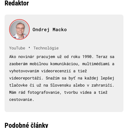
Redaktor
Ondrej Macko
•
YouTube
Technológie
Ako novinár pracujem už od roku 1990. Teraz sa
zaoberám mobilnou komunikáciou, multimédiami a
vyhotovovaním videorecenzií a tiež
videoreportáží. Snažím sa byť na každej lepšej
tlačovke či už na Slovensku alebo v zahraničí.
Mám rád fotografovanie, tvorbu videa a tiež
cestovanie.
Podobné články