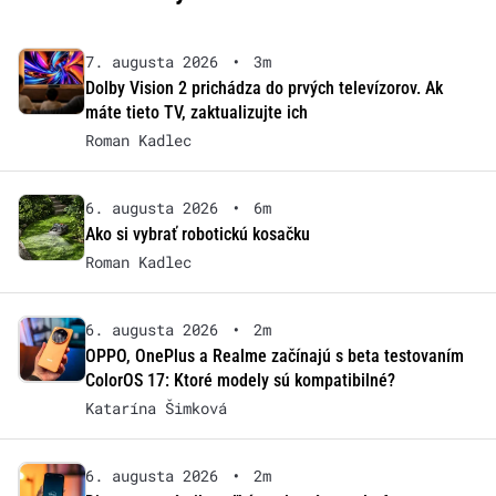
7. augusta 2026
•
3m
Dolby Vision 2 prichádza do prvých televízorov. Ak
máte tieto TV, zaktualizujte ich
Roman Kadlec
6. augusta 2026
•
6m
Ako si vybrať robotickú kosačku
Roman Kadlec
6. augusta 2026
•
2m
OPPO, OnePlus a Realme začínajú s beta testovaním
ColorOS 17: Ktoré modely sú kompatibilné?
Katarína Šimková
6. augusta 2026
•
2m