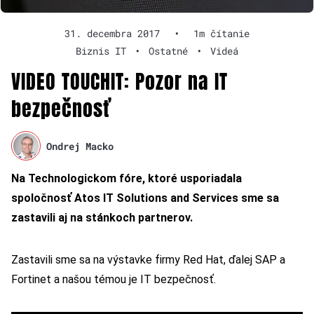
31. decembra 2017
•
1m čítanie
Biznis IT
•
Ostatné
•
Videá
VIDEO TOUCHIT: Pozor na IT
bezpečnosť
Ondrej Macko
Na Technologickom fóre, ktoré usporiadala
spoločnosť Atos IT Solutions and Services sme sa
zastavili aj na stánkoch partnerov.
Zastavili sme sa na výstavke firmy Red Hat, ďalej SAP a
Fortinet a našou témou je IT bezpečnosť.