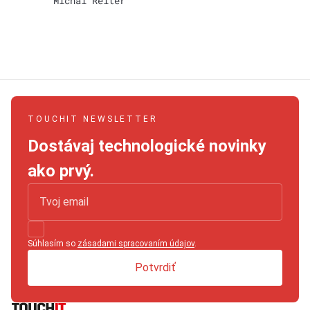
Michal Reiter
TOUCHIT NEWSLETTER
Dostávaj technologické novinky
ako prvý.
Súhlasím so
zásadami spracovaním údajov
.
Potvrdiť