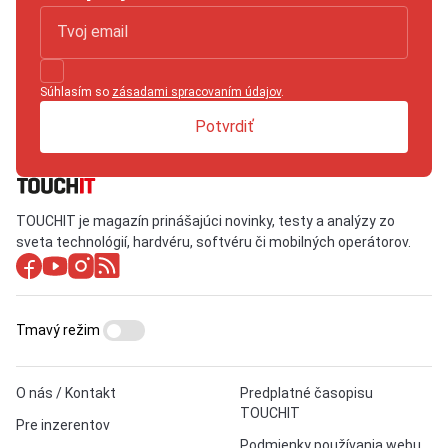
Súhlasím so
zásadami spracovaním údajov
.
Potvrdiť
TOUCHIT je magazín prinášajúci novinky, testy a analýzy zo
sveta technológií, hardvéru, softvéru či mobilných operátorov.
Tmavý režim
O nás / Kontakt
Predplatné časopisu
TOUCHIT
Pre inzerentov
Podmienky používania webu