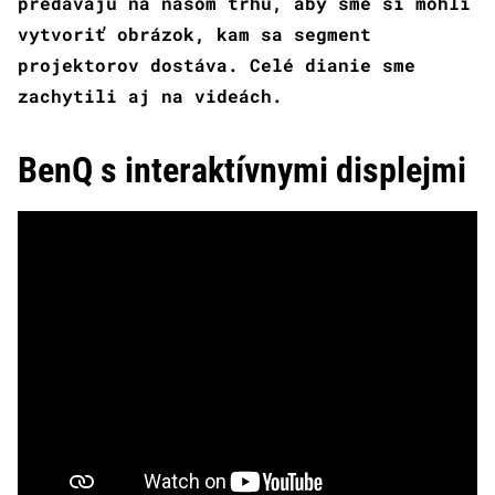
predávajú na našom trhu, aby sme si mohli
vytvoriť obrázok, kam sa segment
projektorov dostáva. Celé dianie sme
zachytili aj na videách.
BenQ s interaktívnymi displejmi