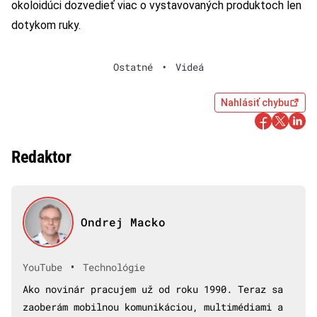
okoloidúci dozvedieť viac o vystavovaných produktoch len
dotykom ruky.
Ostatné
•
Videá
Nahlásiť chybu
Redaktor
Ondrej Macko
•
YouTube
Technológie
Ako novinár pracujem už od roku 1990. Teraz sa
zaoberám mobilnou komunikáciou, multimédiami a