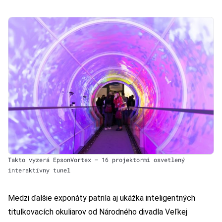
Takto vyzerá EpsonVortex – 16 projektormi osvetlený
interaktívny tunel
Medzi ďalšie exponáty patrila aj ukážka inteligentných
titulkovacích okuliarov od Národného divadla Veľkej