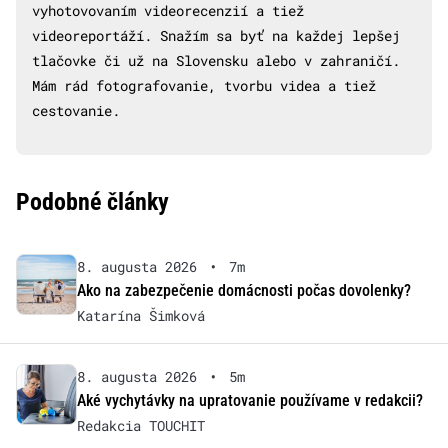
vyhotovovaním videorecenzií a tiež
videoreportáží. Snažím sa byť na každej lepšej
tlačovke či už na Slovensku alebo v zahraničí.
Mám rád fotografovanie, tvorbu videa a tiež
cestovanie.
Podobné články
8. augusta 2026
•
7m
Ako na zabezpečenie domácnosti počas dovolenky?
Katarína Šimková
8. augusta 2026
•
5m
Aké vychytávky na upratovanie používame v redakcii?
Redakcia TOUCHIT