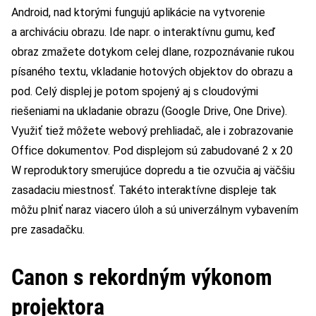
Android, nad ktorými fungujú aplikácie na vytvorenie
a archiváciu obrazu. Ide napr. o interaktívnu gumu, keď
obraz zmažete dotykom celej dlane, rozpoznávanie rukou
písaného textu, vkladanie hotových objektov do obrazu a
pod. Celý displej je potom spojený aj s cloudovými
riešeniami na ukladanie obrazu (Google Drive, One Drive).
Využiť tiež môžete webový prehliadač, ale i zobrazovanie
Office dokumentov. Pod displejom sú zabudované 2 x 20
W reproduktory smerujúce dopredu a tie ozvučia aj väčšiu
zasadaciu miestnosť. Takéto interaktívne displeje tak
môžu plniť naraz viacero úloh a sú univerzálnym vybavením
pre zasadačku.
Canon s rekordným výkonom
projektora