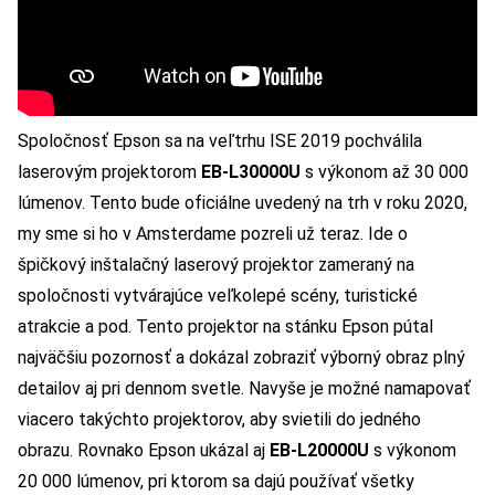
Spoločnosť Epson sa na veľtrhu ISE 2019 pochválila
laserovým projektorom
EB-L30000U
s výkonom až 30 000
lúmenov. Tento bude oficiálne uvedený na trh v roku 2020,
my sme si ho v Amsterdame pozreli už teraz. Ide o
špičkový inštalačný laserový projektor zameraný na
spoločnosti vytvárajúce veľkolepé scény, turistické
atrakcie a pod. Tento projektor na stánku Epson pútal
najväčšiu pozornosť a dokázal zobraziť výborný obraz plný
detailov aj pri dennom svetle. Navyše je možné namapovať
viacero takýchto projektorov, aby svietili do jedného
obrazu. Rovnako Epson ukázal aj
EB-L20000U
s výkonom
20 000 lúmenov, pri ktorom sa dajú používať všetky