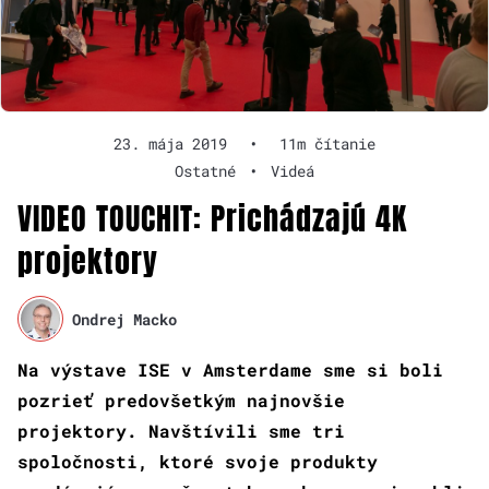
23. mája 2019
•
11m čítanie
Ostatné
•
Videá
VIDEO TOUCHIT: Prichádzajú 4K
projektory
Ondrej Macko
Na výstave ISE v Amsterdame sme si boli
pozrieť predovšetkým najnovšie
projektory. Navštívili sme tri
spoločnosti, ktoré svoje produkty