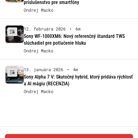
príslušenstvo pre smartfóny
Ondrej Macko
12. februára 2026
•
6m
Sony WF-1000XM6: Nový referenčný štandard TWS
slúchadiel pre potlačenie hluku
Ondrej Macko
13. januára 2026
•
4m
Sony Alpha 7 V: Skutočný hybrid, ktorý pridáva rýchlosť
a AI mágiu (RECENZIA)
Ondrej Macko