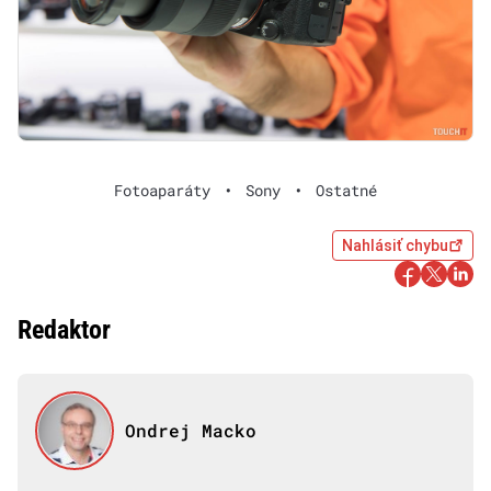
Fotoaparáty
•
Sony
•
Ostatné
Nahlásiť chybu
Redaktor
Ondrej Macko