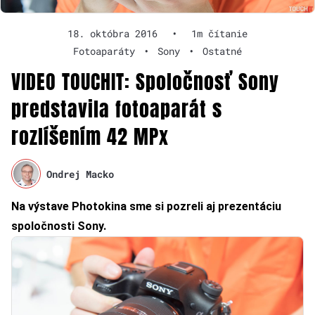
18. októbra 2016
•
1m čítanie
Fotoaparáty
•
Sony
•
Ostatné
VIDEO TOUCHIT: Spoločnosť Sony
predstavila fotoaparát s
rozlíšením 42 MPx
Ondrej Macko
Na výstave Photokina sme si pozreli aj prezentáciu
spoločnosti Sony.