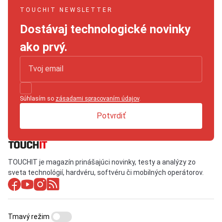
TOUCHIT NEWSLETTER
Dostávaj technologické novinky
ako prvý.
Súhlasím so
zásadami spracovaním údajov
.
Potvrdiť
TOUCHIT je magazín prinášajúci novinky, testy a analýzy zo
sveta technológií, hardvéru, softvéru či mobilných operátorov.
Tmavý režim