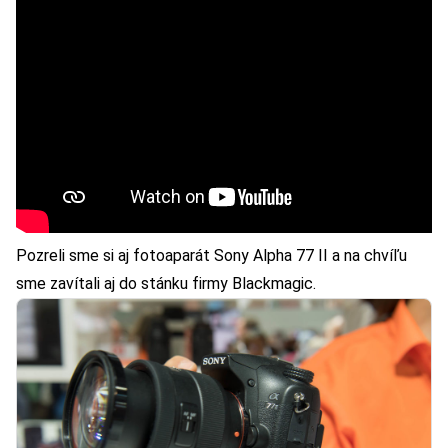
Pozreli sme si aj fotoaparát Sony Alpha 77 II a na chvíľu
sme zavítali aj do stánku firmy Blackmagic.