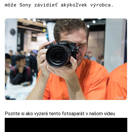
môže Sony závidieť akýkoľvek výrobca.
Pozrite si ako vyzerá tento fotoaparát v našom videu