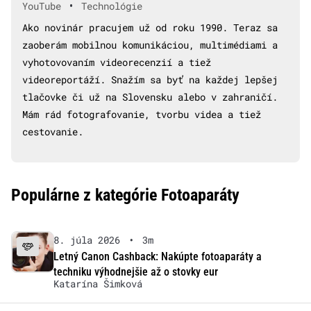
•
YouTube
Technológie
Ako novinár pracujem už od roku 1990. Teraz sa
zaoberám mobilnou komunikáciou, multimédiami a
vyhotovovaním videorecenzií a tiež
videoreportáží. Snažím sa byť na každej lepšej
tlačovke či už na Slovensku alebo v zahraničí.
Mám rád fotografovanie, tvorbu videa a tiež
cestovanie.
Populárne z kategórie Fotoaparáty
8. júla 2026
•
3m
Letný Canon Cashback: Nakúpte fotoaparáty a
techniku výhodnejšie až o stovky eur
Katarína Šimková