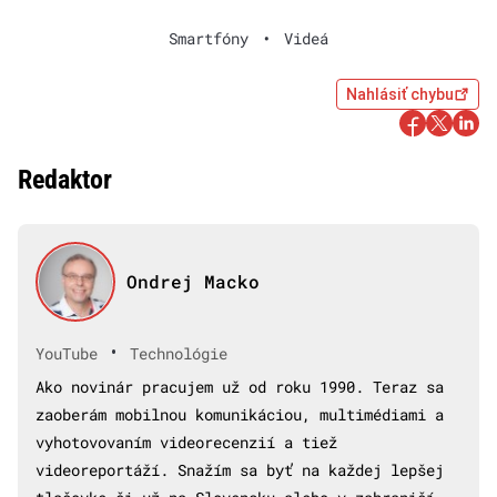
Smartfóny
•
Videá
Nahlásiť chybu
Redaktor
Ondrej Macko
•
YouTube
Technológie
Ako novinár pracujem už od roku 1990. Teraz sa
zaoberám mobilnou komunikáciou, multimédiami a
vyhotovovaním videorecenzií a tiež
videoreportáží. Snažím sa byť na každej lepšej