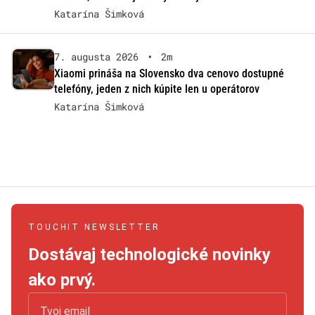
Katarína Šimková
7. augusta 2026
•
2m
Xiaomi prináša na Slovensko dva cenovo dostupné
telefóny, jeden z nich kúpite len u operátorov
Katarína Šimková
TOUCHIT NEWSLETTER
Dostávaj technologické novinky
ako prvý.