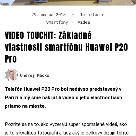
29. marca 2018
•
1m čítanie
Smartfóny
•
Videá
VIDEO TOUCHIT: Základné
vlastnosti smartfónu Huawei P20
Pro
Ondrej Macko
Telefón Huawei P20 Pro bol nedávno predstavený v
Paríži a my sme nakrútili video o jeho vlastnostiach
priamo na mieste.
Pozrite sa na to, ako vyzerajú super spomalené videá, ako
je to s kvalitou fotografií a tiež aký je celkový dizajn tohto