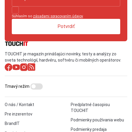
Súhlasím so
zásadami spracovaním údajov
.
Potvrdiť
TOUCHIT je magazín prinášajúci novinky, testy a analýzy zo
sveta technológií, hardvéru, softvéru či mobilných operátorov.
Tmavý režim
O nás / Kontakt
Predplatné časopisu
TOUCHIT
Pre inzerentov
Podmienky používania webu
BrandIT
Podmienky predaja