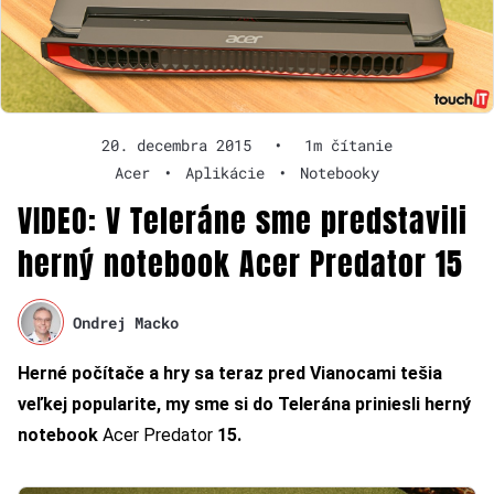
20. decembra 2015
•
1m čítanie
Acer
•
Aplikácie
•
Notebooky
VIDEO: V Teleráne sme predstavili
herný notebook Acer Predator 15
Ondrej Macko
Herné počítače a hry sa teraz pred Vianocami tešia
veľkej popularite, my sme si do Telerána priniesli herný
notebook
Acer Predator
15.