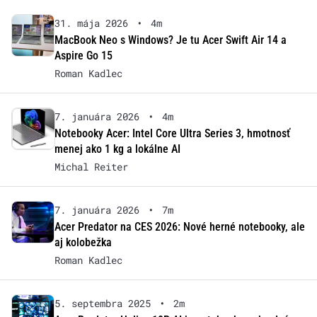
31. mája 2026
•
4m
MacBook Neo s Windows? Je tu Acer Swift Air 14 a
Aspire Go 15
Roman Kadlec
7. januára 2026
•
4m
Notebooky Acer: Intel Core Ultra Series 3, hmotnosť
menej ako 1 kg a lokálne AI
Michal Reiter
7. januára 2026
•
7m
Acer Predator na CES 2026: Nové herné notebooky, ale
aj kolobežka
Roman Kadlec
5. septembra 2025
•
2m