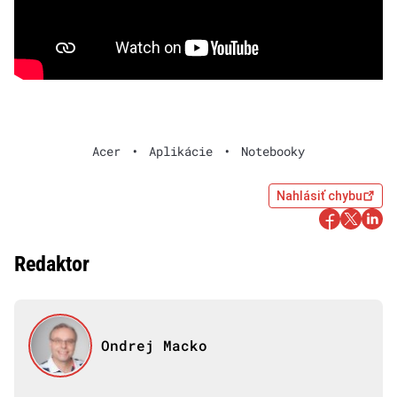
Acer
•
Aplikácie
•
Notebooky
Nahlásiť chybu
Redaktor
Ondrej Macko