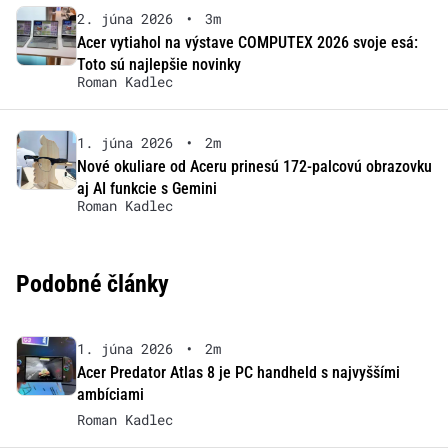
2. júna 2026
•
3m
Acer vytiahol na výstave COMPUTEX 2026 svoje esá:
Toto sú najlepšie novinky
Roman Kadlec
1. júna 2026
•
2m
Nové okuliare od Aceru prinesú 172-palcovú obrazovku
aj AI funkcie s Gemini
Roman Kadlec
Podobné články
1. júna 2026
•
2m
Acer Predator Atlas 8 je PC handheld s najvyššími
ambíciami
Roman Kadlec