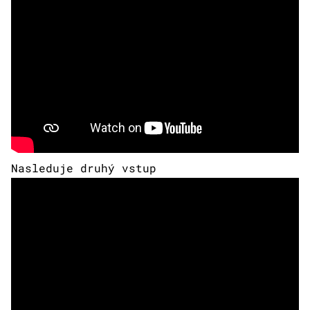
Nasleduje druhý vstup