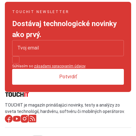
TOUCHIT NEWSLETTER
Dostávaj technologické novinky
ako prvý.
Súhlasím so
zásadami spracovaním údajov
.
Potvrdiť
TOUCHIT je magazín prinášajúci novinky, testy a analýzy zo
sveta technológií, hardvéru, softvéru či mobilných operátorov.