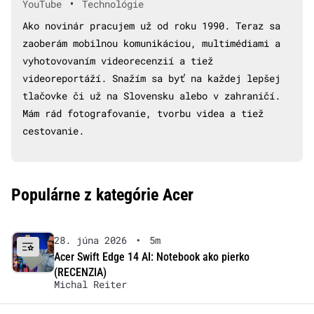
•
YouTube
Technológie
Ako novinár pracujem už od roku 1990. Teraz sa
zaoberám mobilnou komunikáciou, multimédiami a
vyhotovovaním videorecenzií a tiež
videoreportáží. Snažím sa byť na každej lepšej
tlačovke či už na Slovensku alebo v zahraničí.
Mám rád fotografovanie, tvorbu videa a tiež
cestovanie.
Populárne z kategórie Acer
28. júna 2026
•
5m
Acer Swift Edge 14 AI: Notebook ako pierko
(RECENZIA)
Michal Reiter