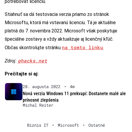
potrebovať licenciu.
Stiahnuť sa dá testovacia verzia priamo zo stránok
Microsoftu, ktorá má vstavanú licenciu. Tá je aktuálne
platná do 7. novembra 2022. Microsoft však poskytuje
špeciálne zostavy a vždy aktualizuje aj licenčný kľúč.
na tomto linku
Občas skontrolujte stránku
.
ghacks.net
Zdroj:
Prečítajte si aj:
28. augusta 2022
•
4m
Nová verzia Windows 11 prekvapí: Dostanete malé ale
prínosné zlepšenia
Michal Reiter
Biznis IT
•
Microsoft
•
Ostatné