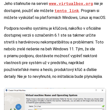
www.virtualbox.org
Jeho stiahnutie na serveri
nie je
tento link
dostupné, použiť ale môžete
. Program si
môžete vyskúšať na platformách Windows, Linux aj macOS.
Podpora nového systému je kľúčová, nakoľko v oficiálne
dostupnej verzii s označením 6.1 ste sa takmer určite
stretli s hardvérovou nekompatibilitou a problémami. Toto
nebolo zrelé riešenie na beh Windows 11. Tým, že ide
o priamu podporu, dostávate možnosť vyplniť niektoré
vlastnosti pre systém už v predstihu, napríklad
používateľské meno a heslo, produktový kľúč a ďalšie
detaily. Nie je to nevyhnuté, no inštalácia bude plynulejšia.