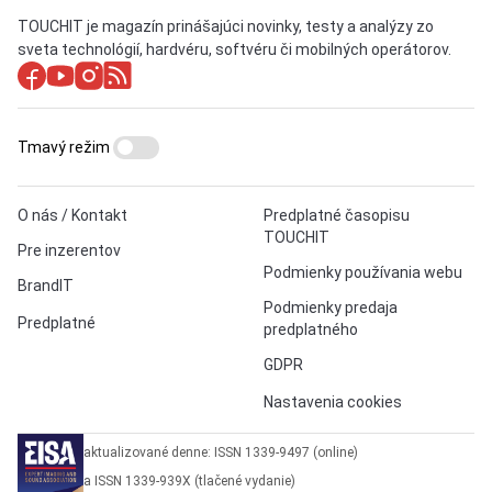
TOUCHIT je magazín prinášajúci novinky, testy a analýzy zo
sveta technológií, hardvéru, softvéru či mobilných operátorov.
Tmavý režim
O nás / Kontakt
Predplatné časopisu
TOUCHIT
Pre inzerentov
Podmienky používania webu
BrandIT
Podmienky predaja
Predplatné
predplatného
GDPR
Nastavenia cookies
aktualizované denne: ISSN 1339-9497 (online)
a ISSN 1339-939X (tlačené vydanie)