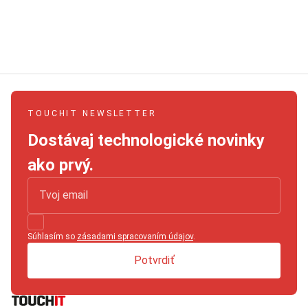
TOUCHIT NEWSLETTER
Dostávaj technologické novinky
ako prvý.
Súhlasím so
zásadami spracovaním údajov
.
Potvrdiť