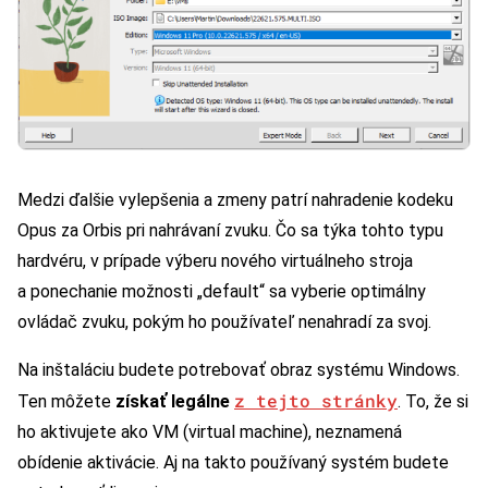
Medzi ďalšie vylepšenia a zmeny patrí nahradenie kodeku
Opus za Orbis pri nahrávaní zvuku. Čo sa týka tohto typu
hardvéru, v prípade výberu nového virtuálneho stroja
a ponechanie možnosti „default“ sa vyberie optimálny
ovládač zvuku, pokým ho používateľ nenahradí za svoj.
Na inštaláciu budete potrebovať obraz systému Windows.
z tejto stránky
Ten môžete
získať legálne
. To, že si
ho aktivujete ako VM (virtual machine), neznamená
obídenie aktivácie. Aj na takto používaný systém budete