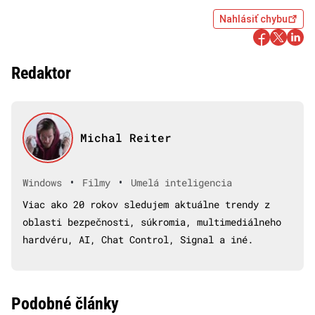
Nahlásiť chybu
Redaktor
Michal Reiter
•
•
Windows
Filmy
Umelá inteligencia
Viac ako 20 rokov sledujem aktuálne trendy z
oblasti bezpečnosti, súkromia, multimediálneho
hardvéru, AI, Chat Control, Signal a iné.
Podobné články