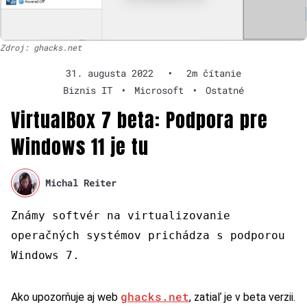
Zdroj: ghacks.net
31. augusta 2022
•
2m čítanie
Biznis IT
•
Microsoft
•
Ostatné
VirtualBox 7 beta: Podpora pre
Windows 11 je tu
Michal Reiter
Známy softvér na virtualizovanie
operačných systémov prichádza s podporou
Windows 7.
ghacks.net
Ako upozorňuje aj web
, zatiaľ je v beta verzii.