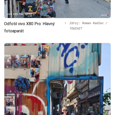
•
Zdroj: Roman Kadlec /
Odfotil vivo X80 Pro: Hlavný
TOUCHIT
fotoaparát