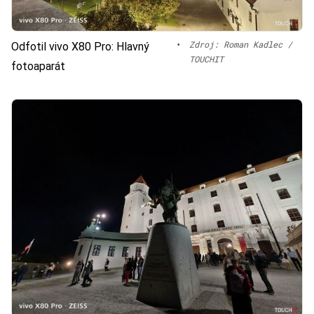
•
Zdroj: Roman Kadlec /
Odfotil vivo X80 Pro: Hlavný
TOUCHIT
fotoaparát