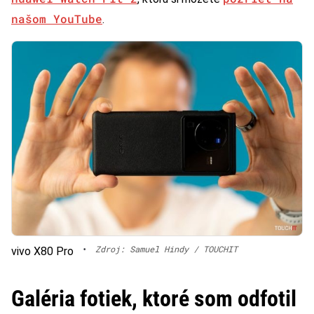
našom YouTube
.
•
Zdroj: Samuel Hindy / TOUCHIT
vivo X80 Pro
Galéria fotiek, ktoré som odfotil