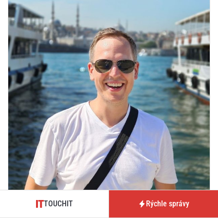
TOUCHIT
Rýchle správy