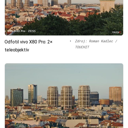
•
Zdroj: Roman Kadlec /
Odfotil vivo X80 Pro: 2×
TOUCHIT
teleobjektív