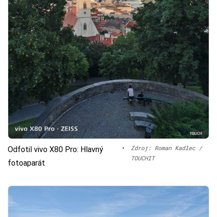
•
Zdroj: Roman Kadlec /
Odfotil vivo X80 Pro: Hlavný
TOUCHIT
fotoaparát