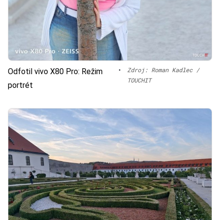
•
Zdroj: Roman Kadlec /
Odfotil vivo X80 Pro: Režim
TOUCHIT
portrét