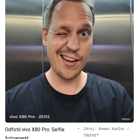
•
Zdroj: Roman Kadlec /
Odfotil vivo X80 Pro: Selfie
TOUCHIT
fotoaparát