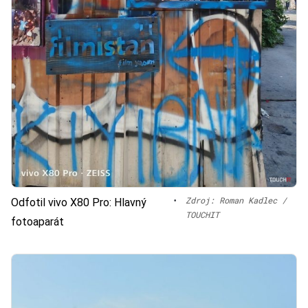
•
Zdroj: Roman Kadlec /
Odfotil vivo X80 Pro: Hlavný
TOUCHIT
fotoaparát