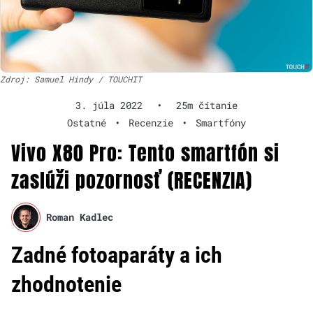
Zdroj: Samuel Hindy / TOUCHIT
3. júla 2022
•
25m čítanie
Ostatné
•
Recenzie
•
Smartfóny
Vivo X80 Pro: Tento smartfón si
zaslúži pozornosť (RECENZIA)
Roman Kadlec
Zadné fotoaparáty a ich
zhodnotenie