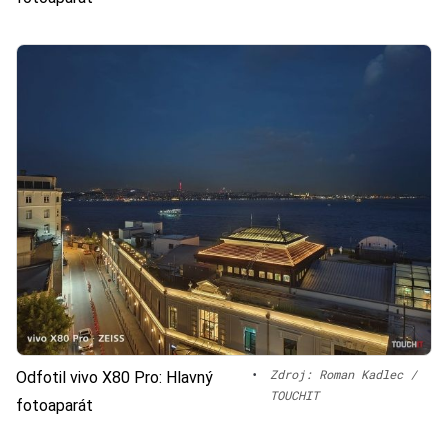
•
Zdroj: Roman Kadlec /
Odfotil vivo X80 Pro: Hlavný
TOUCHIT
fotoaparát