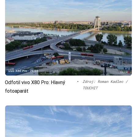
•
Zdroj: Roman Kadlec /
Odfotil vivo X80 Pro: Hlavný
TOUCHIT
fotoaparát