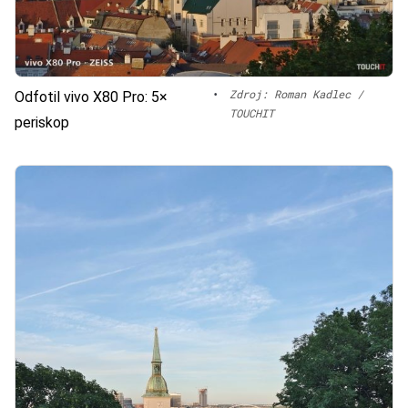
•
Zdroj: Roman Kadlec /
Odfotil vivo X80 Pro: 5×
TOUCHIT
periskop