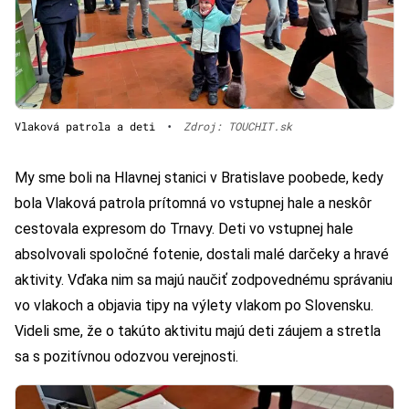
Vlaková patrola a deti
•
Zdroj: TOUCHIT.sk
My sme boli na Hlavnej stanici v Bratislave poobede, kedy
bola Vlaková patrola prítomná vo vstupnej hale a neskôr
cestovala expresom do Trnavy. Deti vo vstupnej hale
absolvovali spoločné fotenie, dostali malé darčeky a hravé
aktivity. Vďaka nim sa majú naučiť zodpovednému správaniu
vo vlakoch a objavia tipy na výlety vlakom po Slovensku.
Videli sme, že o takúto aktivitu majú deti záujem a stretla
sa s pozitívnou odozvou verejnosti.