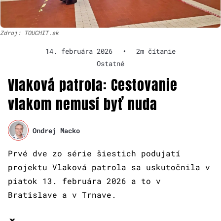
Zdroj: TOUCHIT.sk
14. februára 2026
•
2m čítanie
Ostatné
Vlaková patrola: Cestovanie
vlakom nemusí byť nuda
Ondrej Macko
Prvé dve zo série šiestich podujatí
projektu Vlaková patrola sa uskutočnila v
piatok 13. februára 2026 a to v
Bratislave a v Trnave.