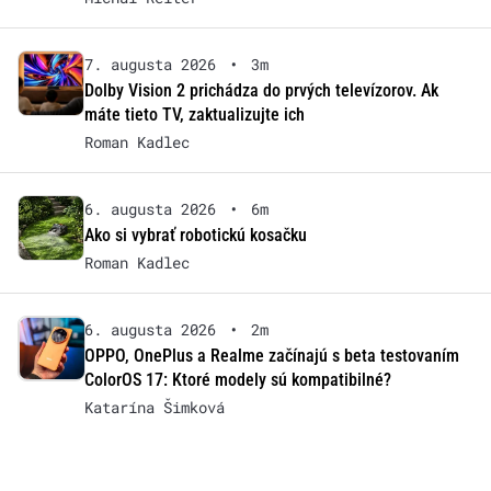
7. augusta 2026
•
3m
Dolby Vision 2 prichádza do prvých televízorov. Ak
máte tieto TV, zaktualizujte ich
Roman Kadlec
6. augusta 2026
•
6m
Ako si vybrať robotickú kosačku
Roman Kadlec
6. augusta 2026
•
2m
OPPO, OnePlus a Realme začínajú s beta testovaním
ColorOS 17: Ktoré modely sú kompatibilné?
Katarína Šimková