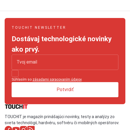
TOUCHIT NEWSLETTER
Dostávaj technologické novinky
ako prvý.
Súhlasím so
zásadami spracovaním údajov
.
Potvrdiť
TOUCHIT je magazín prinášajúci novinky, testy a analýzy zo
sveta technológií, hardvéru, softvéru či mobilných operátorov.