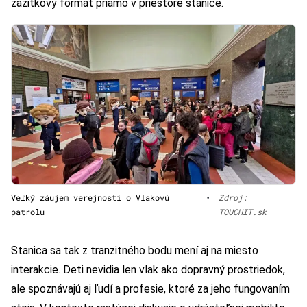
zážitkový formát priamo v priestore stanice.
Veľký záujem verejnosti o Vlakovú
•
Zdroj:
patrolu
TOUCHIT.sk
Stanica sa tak z tranzitného bodu mení aj na miesto
interakcie. Deti nevidia len vlak ako dopravný prostriedok,
ale spoznávajú aj ľudí a profesie, ktoré za jeho fungovaním