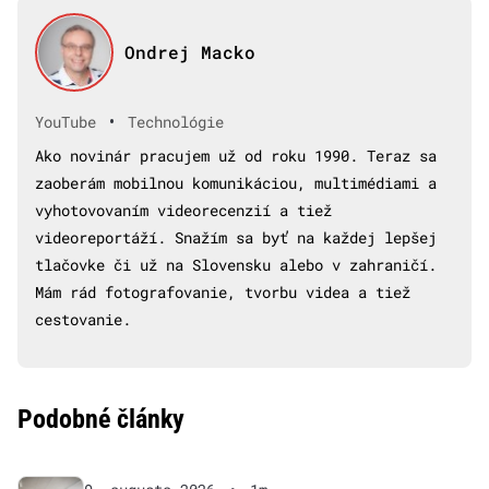
Ondrej Macko
•
YouTube
Technológie
Ako novinár pracujem už od roku 1990. Teraz sa
zaoberám mobilnou komunikáciou, multimédiami a
vyhotovovaním videorecenzií a tiež
videoreportáží. Snažím sa byť na každej lepšej
tlačovke či už na Slovensku alebo v zahraničí.
Mám rád fotografovanie, tvorbu videa a tiež
cestovanie.
Podobné články