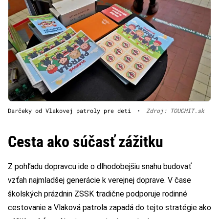
Darčeky od Vlakovej patroly pre deti
•
Zdroj: TOUCHIT.sk
Cesta ako súčasť zážitku
Z pohľadu dopravcu ide o dlhodobejšiu snahu budovať
vzťah najmladšej generácie k verejnej doprave. V čase
školských prázdnin ZSSK tradične podporuje rodinné
cestovanie a Vlaková patrola zapadá do tejto stratégie ako