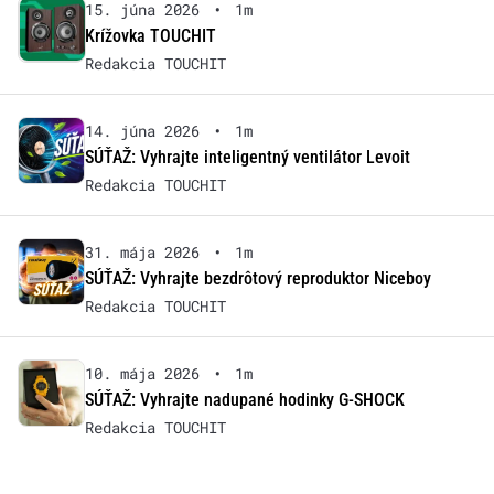
15. júna 2026
•
1m
Krížovka TOUCHIT
Redakcia TOUCHIT
14. júna 2026
•
1m
SÚŤAŽ: Vyhrajte inteligentný ventilátor Levoit
Redakcia TOUCHIT
31. mája 2026
•
1m
SÚŤAŽ: Vyhrajte bezdrôtový reproduktor Niceboy
Redakcia TOUCHIT
10. mája 2026
•
1m
SÚŤAŽ: Vyhrajte nadupané hodinky G-SHOCK
Redakcia TOUCHIT