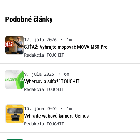
Podobné články
12. júla 2026
•
1m
SÚŤAŽ: Vyhrajte mopovač MOVA M50 Pro
Redakcia TOUCHIT
9. júla 2026
•
6m
Výhercovia súťaží TOUCHIT
Redakcia TOUCHIT
15. júna 2026
•
1m
Vyhrajte webovú kameru Genius
Redakcia TOUCHIT