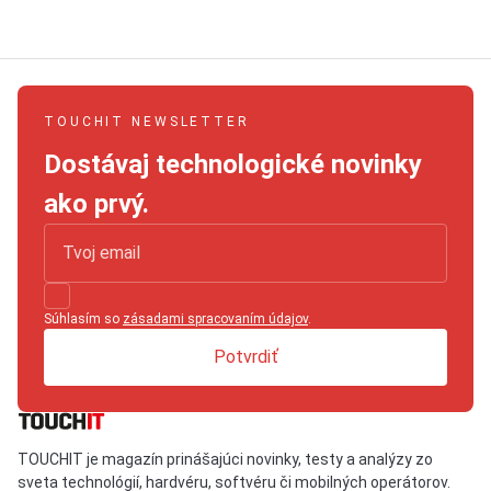
TOUCHIT NEWSLETTER
Dostávaj technologické novinky
ako prvý.
Súhlasím so
zásadami spracovaním údajov
.
Potvrdiť
TOUCHIT je magazín prinášajúci novinky, testy a analýzy zo
sveta technológií, hardvéru, softvéru či mobilných operátorov.