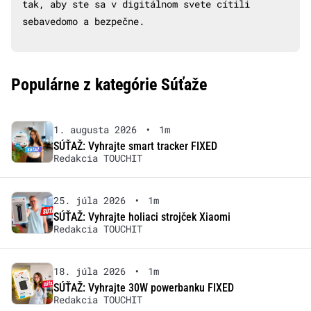
tak, aby ste sa v digitálnom svete cítili
sebavedomo a bezpečne.
Populárne z kategórie Súťaže
1. augusta 2026
•
1m
SÚŤAŽ: Vyhrajte smart tracker FIXED
Redakcia TOUCHIT
25. júla 2026
•
1m
SÚŤAŽ: Vyhrajte holiaci strojček Xiaomi
Redakcia TOUCHIT
18. júla 2026
•
1m
SÚŤAŽ: Vyhrajte 30W powerbanku FIXED
Redakcia TOUCHIT