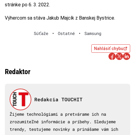
stránke po 6. 3. 2022.
Výhercom sa stáva Jakub Majcík z Banskej Bystrice.
Súťaže
•
Ostatné
•
Samsung
Nahlásiť chybu
Redaktor
Redakcia TOUCHIT
Žijeme technológiami a pretvárame ich na
zrozumiteľné informácie a príbehy. Sledujeme
trendy, testujeme novinky a prinášame vám ich