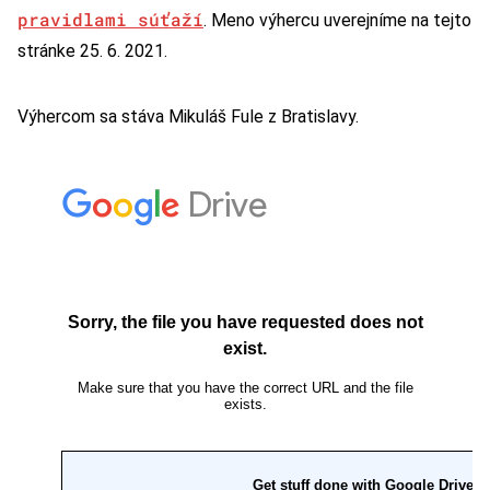
pravidlami súťaží
. Meno výhercu uverejníme na tejto
stránke 25. 6. 2021.
Výhercom sa stáva Mikuláš Fule z Bratislavy.