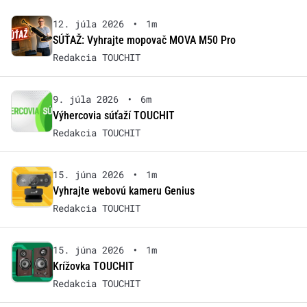
12. júla 2026
•
1m
SÚŤAŽ: Vyhrajte mopovač MOVA M50 Pro
Redakcia TOUCHIT
9. júla 2026
•
6m
Výhercovia súťaží TOUCHIT
Redakcia TOUCHIT
15. júna 2026
•
1m
Vyhrajte webovú kameru Genius
Redakcia TOUCHIT
15. júna 2026
•
1m
Krížovka TOUCHIT
Redakcia TOUCHIT