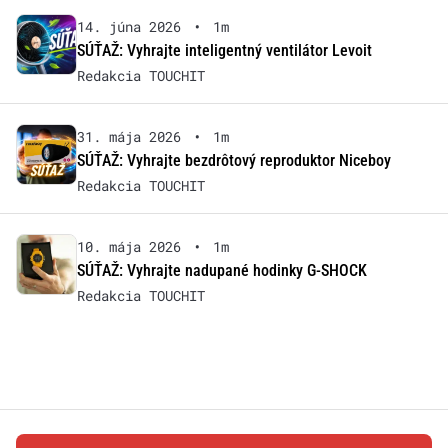
14. júna 2026
•
1m
SÚŤAŽ: Vyhrajte inteligentný ventilátor Levoit
Redakcia TOUCHIT
31. mája 2026
•
1m
SÚŤAŽ: Vyhrajte bezdrôtový reproduktor Niceboy
Redakcia TOUCHIT
10. mája 2026
•
1m
SÚŤAŽ: Vyhrajte nadupané hodinky G-SHOCK
Redakcia TOUCHIT