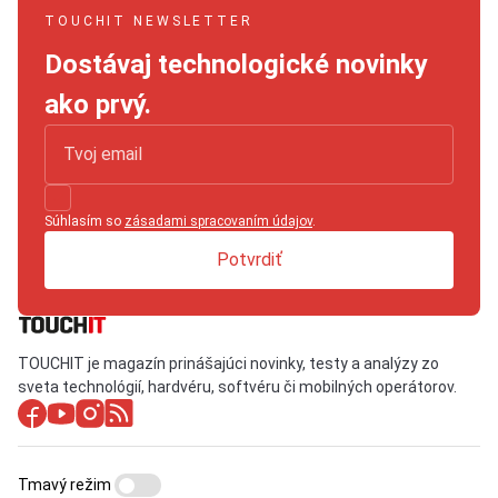
TOUCHIT NEWSLETTER
Dostávaj technologické novinky
ako prvý.
Súhlasím so
zásadami spracovaním údajov
.
Potvrdiť
TOUCHIT je magazín prinášajúci novinky, testy a analýzy zo
sveta technológií, hardvéru, softvéru či mobilných operátorov.
Tmavý režim