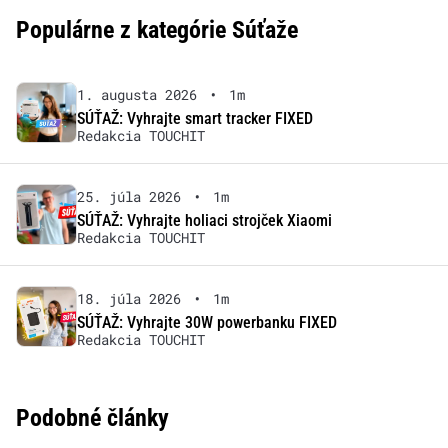
Populárne z kategórie Súťaže
1. augusta 2026
•
1m
SÚŤAŽ: Vyhrajte smart tracker FIXED
Redakcia TOUCHIT
25. júla 2026
•
1m
SÚŤAŽ: Vyhrajte holiaci strojček Xiaomi
Redakcia TOUCHIT
18. júla 2026
•
1m
SÚŤAŽ: Vyhrajte 30W powerbanku FIXED
Redakcia TOUCHIT
Podobné články