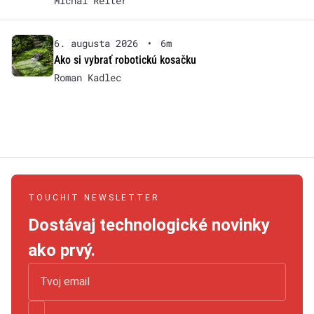
Michal Reiter
6. augusta 2026
•
6m
Ako si vybrať robotickú kosačku
Roman Kadlec
TOUCHIT NEWSLETTER
Dostávaj technologické novinky
ako prvý.