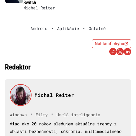
Switch
Michal Reiter
Android
•
Aplikácie
•
Ostatné
Nahlásiť chybu
Redaktor
Michal Reiter
•
•
Windows
Filmy
Umelá inteligencia
Viac ako 20 rokov sledujem aktuálne trendy z
oblasti bezpečnosti, súkromia, multimediálneho