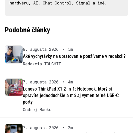
hardvéru, AI, Chat Control, Signal a iné.
Podobné články
8. augusta 2026
•
5m
Aké vychytávky na upratovanie používame v redakcii?
Redakcia TOUCHIT
7. augusta 2026
•
4m
Lenovo ThinkPad X1 2-in-1: Notebook, ktorý si
opravíte jednoduchšie a má aj vymeniteľné USB-C
porty
Ondrej Macko
7. augusta 2026
•
2m