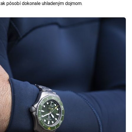
aj tak pôsobí dokonale uhladeným dojmom.