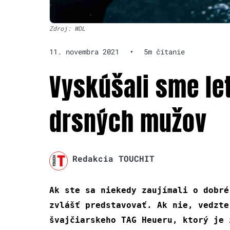
Zdroj: WDL
11. novembra 2021
•
5m čítanie
Vyskúšali sme le
drsných mužov
Redakcia TOUCHIT
Ak ste sa niekedy zaujímali o dobré
zvlášť predstavovať. Ak nie, vedzte
švajčiarskeho TAG Heueru, ktorý je 