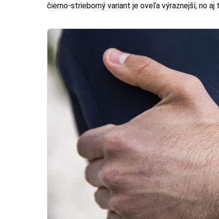
čierno-strieborný variant je oveľa výraznejší, no 