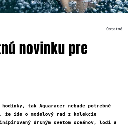
Ostatné
tnú novinku pre
 hodinky, tak Aquaracer nebude potrebné
, že ide o modelový rad z kolekcie
inšpirovaný drsným svetom oceánov, lodí a