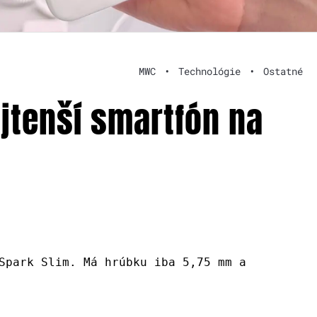
MWC
•
Technológie
•
Ostatné
jtenší smartfón na
Spark Slim. Má hrúbku iba 5,75 mm a