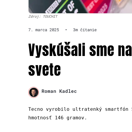
Zdroj: TOUCHIT
7. marca 2025
•
3m čítanie
Vyskúšali sme na
svete
Roman Kadlec
Tecno vyrobilo ultratenký smartfón 
hmotnosť 146 gramov.