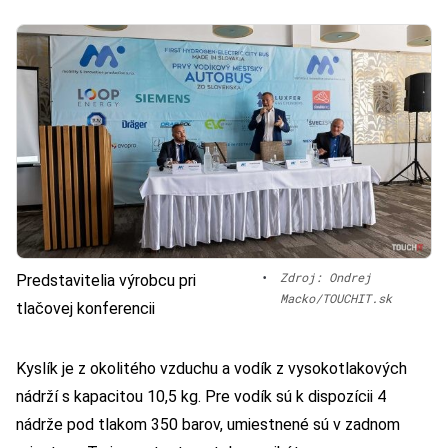
•
Zdroj: Ondrej
Predstavitelia výrobcu pri
Macko/TOUCHIT.sk
tlačovej konferencii
Kyslík je z okolitého vzduchu a vodík z vysokotlakových
nádrží s kapacitou 10,5 kg. Pre vodík sú k dispozícii 4
nádrže pod tlakom 350 barov, umiestnené sú v zadnom