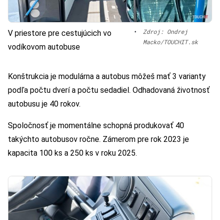
•
Zdroj: Ondrej
V priestore pre cestujúcich vo
Macko/TOUCHIT.sk
vodíkovom autobuse
Konštrukcia je modulárna a autobus môžeš mať 3 varianty
podľa počtu dverí a počtu sedadiel. Odhadovaná životnosť
autobusu je 40 rokov.
Spoločnosť je momentálne schopná produkovať 40
takýchto autobusov ročne. Zámerom pre rok 2023 je
kapacita 100 ks a 250 ks v roku 2025.