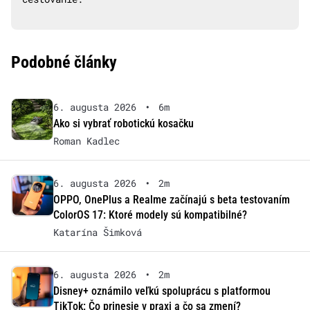
Podobné články
6. augusta 2026
•
6m
Ako si vybrať robotickú kosačku
Roman Kadlec
6. augusta 2026
•
2m
OPPO, OnePlus a Realme začínajú s beta testovaním
ColorOS 17: Ktoré modely sú kompatibilné?
Katarína Šimková
6. augusta 2026
•
2m
Disney+ oznámilo veľkú spoluprácu s platformou
TikTok: Čo prinesie v praxi a čo sa zmení?