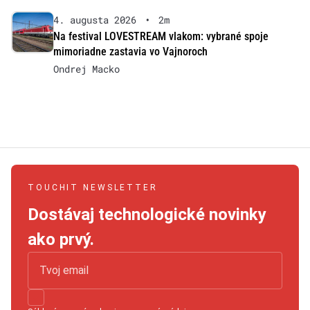
4. augusta 2026
•
2m
Na festival LOVESTREAM vlakom: vybrané spoje
mimoriadne zastavia vo Vajnoroch
Ondrej Macko
TOUCHIT NEWSLETTER
Dostávaj technologické novinky
ako prvý.