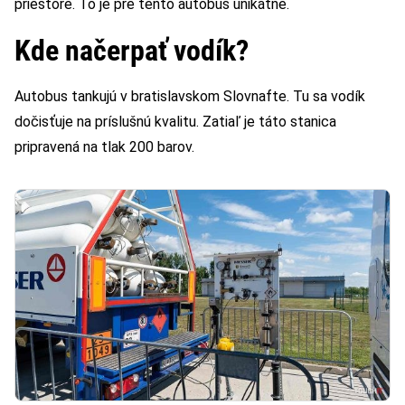
priestore. To je pre tento autobus unikátne.
Kde načerpať vodík?
Autobus tankujú v bratislavskom Slovnafte. Tu sa vodík
dočisťuje na príslušnú kvalitu. Zatiaľ je táto stanica
pripravená na tlak 200 barov.