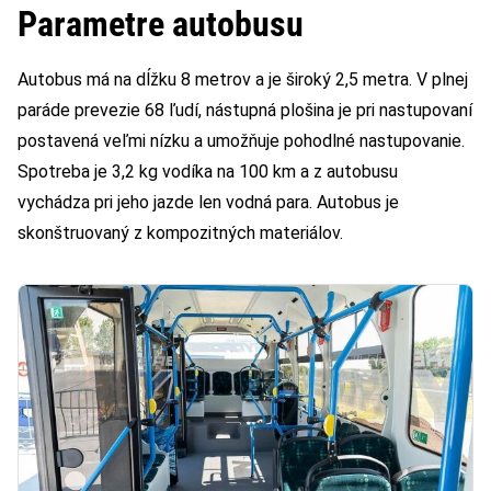
Parametre autobusu
Autobus má na dĺžku 8 metrov a je široký 2,5 metra. V plnej
paráde prevezie 68 ľudí, nástupná plošina je pri nastupovaní
postavená veľmi nízku a umožňuje pohodlné nastupovanie.
Spotreba je 3,2 kg vodíka na 100 km a z autobusu
vychádza pri jeho jazde len vodná para. Autobus je
skonštruovaný z kompozitných materiálov.