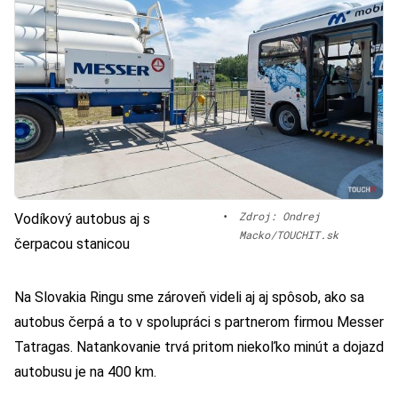
•
Zdroj: Ondrej
Vodíkový autobus aj s
Macko/TOUCHIT.sk
čerpacou stanicou
Na Slovakia Ringu sme zároveň videli aj aj spôsob, ako sa
autobus čerpá a to v spolupráci s partnerom firmou Messer
Tatragas. Natankovanie trvá pritom niekoľko minút a dojazd
autobusu je na 400 km.