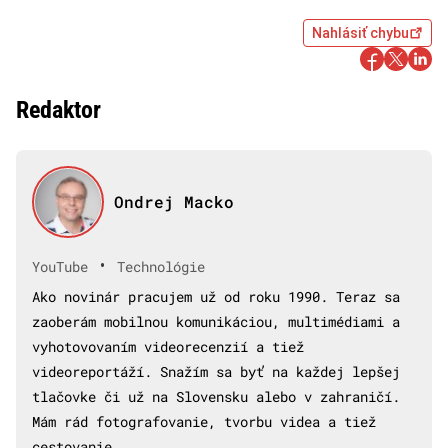
Nahlásiť chybu
Redaktor
Ondrej Macko
•
YouTube
Technológie
Ako novinár pracujem už od roku 1990. Teraz sa
zaoberám mobilnou komunikáciou, multimédiami a
vyhotovovaním videorecenzií a tiež
videoreportáží. Snažím sa byť na každej lepšej
tlačovke či už na Slovensku alebo v zahraničí.
Mám rád fotografovanie, tvorbu videa a tiež
cestovanie.