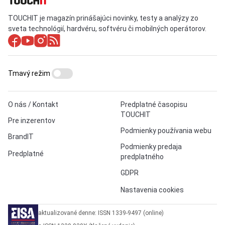
TOUCHIT je magazín prinášajúci novinky, testy a analýzy zo
sveta technológií, hardvéru, softvéru či mobilných operátorov.
Tmavý režim
O nás / Kontakt
Predplatné časopisu
TOUCHIT
Pre inzerentov
Podmienky používania webu
BrandIT
Podmienky predaja
Predplatné
predplatného
GDPR
Nastavenia cookies
aktualizované denne: ISSN 1339-9497 (online)