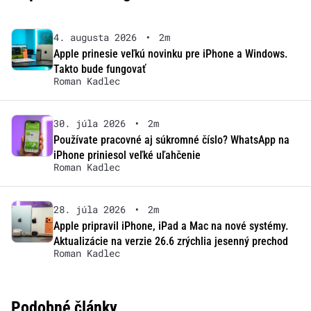
4. augusta 2026
•
2m
Apple prinesie veľkú novinku pre iPhone a Windows.
Takto bude fungovať
Roman Kadlec
30. júla 2026
•
2m
Používate pracovné aj súkromné číslo? WhatsApp na
iPhone priniesol veľké uľahčenie
Roman Kadlec
28. júla 2026
•
2m
Apple pripravil iPhone, iPad a Mac na nové systémy.
Aktualizácie na verzie 26.6 zrýchlia jesenný prechod
Roman Kadlec
Podobné články