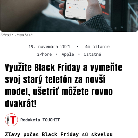
Zdroj: Unsplash
19. novembra 2021
•
4m čítanie
iPhone
•
Apple
•
Ostatné
Využite Black Friday a vymeňte
svoj starý telefón za novší
model, ušetriť môžete rovno
dvakrát!
Redakcia TOUCHIT
Zľavy počas Black Friday sú skvelou