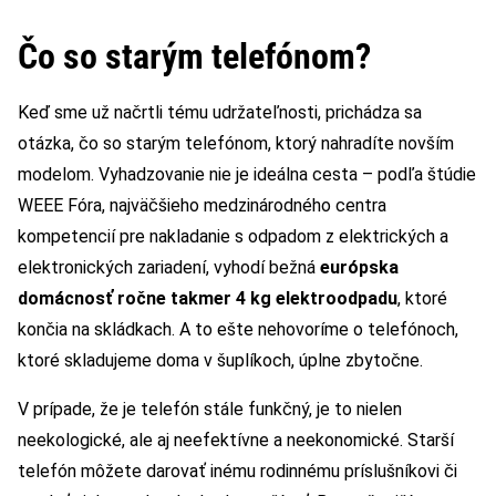
Čo so starým telefónom?
Keď sme už načrtli tému udržateľnosti, prichádza sa
otázka, čo so starým telefónom, ktorý nahradíte novším
modelom. Vyhadzovanie nie je ideálna cesta – podľa štúdie
WEEE Fóra, najväčšieho medzinárodného centra
kompetencií pre nakladanie s odpadom z elektrických a
elektronických zariadení, vyhodí bežná
európska
domácnosť ročne takmer 4 kg elektroodpadu
, ktoré
končia na skládkach. A to ešte nehovoríme o telefónoch,
ktoré skladujeme doma v šuplíkoch, úplne zbytočne.
V prípade, že je telefón stále funkčný, je to nielen
neekologické, ale aj neefektívne a neekonomické. Starší
telefón môžete darovať inému rodinnému príslušníkovi či