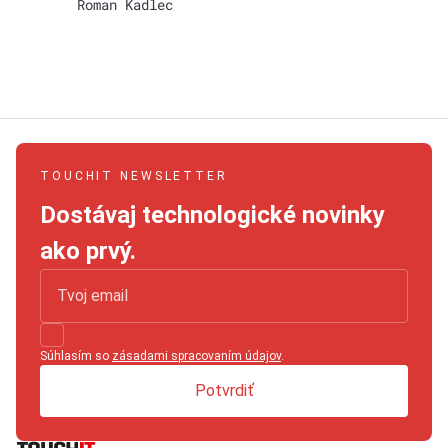
Roman Kadlec
TOUCHIT NEWSLETTER
Dostávaj technologické novinky
ako prvý.
Súhlasím so
zásadami spracovaním údajov
.
Potvrdiť