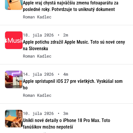
Apple vraj chystá najväčšiu zmenu fotoaparátu za
posledné roky. Potvrdzuje to uniknutý dokument
Roman Kadlec
18. júla 2026
•
2m
Apple potichu zdražil Apple Music. Toto sú nové ceny
na Slovensku
Roman Kadlec
14. júla 2026
•
4m
Apple sprístupnil iOS 27 pre všetkých. Vyskúšal som
ho
Roman Kadlec
10. júla 2026
•
3m
Unikli nové detaily o iPhone 18 Pro Max. Toto
fanúšikov možno nepoteší