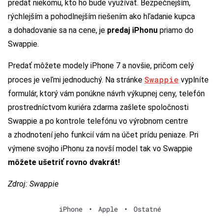
predať niekomu, kto ho bude využívať. Bezpečnejším,
rýchlejším a pohodlnejším riešením ako hľadanie kupca
a dohadovanie sa na cene, je
predaj iPhonu
priamo do
Swappie.
Predať môžete modely iPhone 7 a novšie, pričom celý
Swappie
proces je veľmi jednoduchý. Na stránke
vyplníte
formulár, ktorý vám ponúkne návrh výkupnej ceny, telefón
prostredníctvom kuriéra zdarma zašlete spoločnosti
Swappie a po kontrole telefónu vo výrobnom centre
a zhodnotení jeho funkcií vám na účet prídu peniaze. Pri
výmene svojho iPhonu za novší model tak vo Swappie
môžete ušetriť rovno dvakrát!
Zdroj: Swappie
iPhone
•
Apple
•
Ostatné