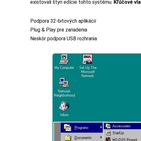
existovali štyri edície tohto systému.
Kľúčové vla
Podpora 32-bitových aplikácií
Plug & Play pre zariadenia
Neskôr podpora USB rozhrania