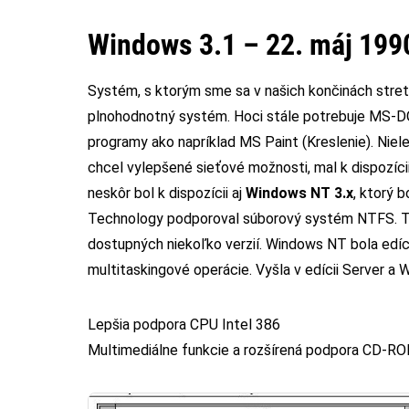
Windows 3.1 – 22. máj 199
Systém, s ktorým sme sa v našich končinách stretli 
plnohodnotný systém. Hoci stále potrebuje MS-DO
programy ako napríklad MS Paint (Kreslenie). Nielen
chcel vylepšené sieťové možnosti, mal k dispozíci
neskôr bol k dispozícii aj
Windows NT 3.x
, ktorý 
Technology podporoval súborový systém NTFS. Ten
dostupných niekoľko verzií. Windows NT bola edíc
multitaskingové operácie. Vyšla v edícii Server a 
Lepšia podpora CPU Intel 386
Multimediálne funkcie a rozšírená podpora CD-ROM