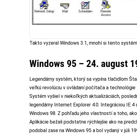
Takto vyzeral Windows 3.1, mnohí si tento systé
Windows 95 – 24. august 1
Legendárny systém, ktorý sa vypína tlačidlom Šta
veľkú revolúciu v ovládaní počítača a technológie P
Systém vyšiel v niekoľkých aktualizáciách, posle
legendárny Internet Explorer 4.0. Integráciou IE
Windows 98. Z pohľadu jeho vlastností a toho, ako
Aplikácie bežali podstatne rýchlejšie ako na pred
podobal zase na Windows 95 a bol vydaný v júli 19