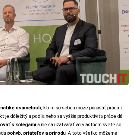
ematike osamelosti
, ktorú so sebou môže prinášať práca z
t je dôležitý a podľa neho sa vyššia produktivita práce dá
ovať s kolegami
a nie sa uzatvárať vo vlastnom svete so
teda
pohyb, priateľov a prírodu
. A toto všetko môžeme