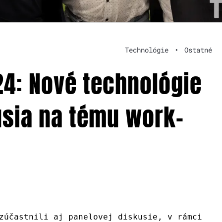
Technológie
•
Ostatné
4: Nové technológie
usia na tému work-
zúčastnili aj panelovej diskusie, v rámci