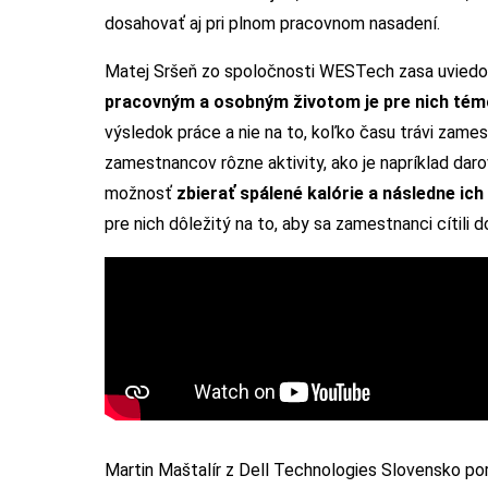
dosahovať aj pri plnom pracovnom nasadení.
Matej Sršeň zo spoločnosti WESTech zasa uviedol,
pracovným a osobným životom je pre nich tém
výsledok práce a nie na to, koľko času trávi zame
zamestnancov rôzne aktivity, ako je napríklad dar
možnosť
zbierať spálené kalórie a následne ic
pre nich dôležitý na to, aby sa zamestnanci cítili d
Martin Maštalír z Dell Technologies Slovensko po