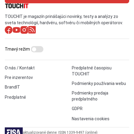
TOUCHIT je magazín prinášajúci novinky, testy a analýzy zo
sveta technológií, hardvéru, softvéru či mobilných operátorov.
Tmavý režim
O nás / Kontakt
Predplatné časopisu
TOUCHIT
Pre inzerentov
Podmienky používania webu
BrandIT
Podmienky predaja
Predplatné
predplatného
GDPR
Nastavenia cookies
aktualizované denne: ISSN 1339-9497 (online)