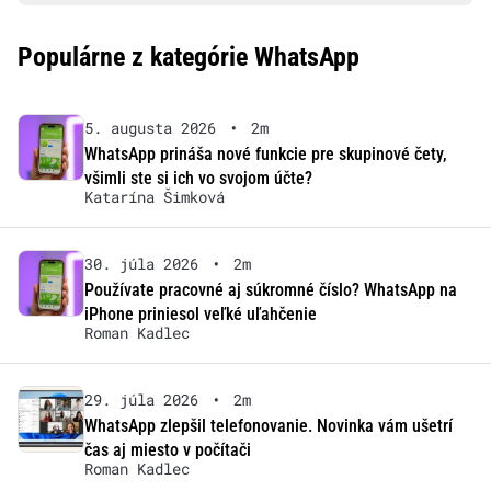
Populárne z kategórie WhatsApp
5. augusta 2026
•
2m
WhatsApp prináša nové funkcie pre skupinové čety,
všimli ste si ich vo svojom účte?
Katarína Šimková
30. júla 2026
•
2m
Používate pracovné aj súkromné číslo? WhatsApp na
iPhone priniesol veľké uľahčenie
Roman Kadlec
29. júla 2026
•
2m
WhatsApp zlepšil telefonovanie. Novinka vám ušetrí
čas aj miesto v počítači
Roman Kadlec