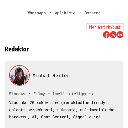
WhatsApp
•
Aplikácie
•
Ostatné
Nahlásiť chybu
Redaktor
Michal Reiter
•
•
Windows
Filmy
Umelá inteligencia
Viac ako 20 rokov sledujem aktuálne trendy z
oblasti bezpečnosti, súkromia, multimediálneho
hardvéru, AI, Chat Control, Signal a iné.