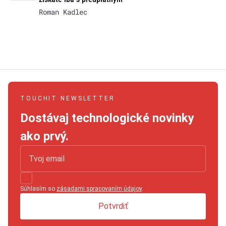
Roman Kadlec
TOUCHIT NEWSLETTER
Dostávaj technologické novinky
ako prvý.
Súhlasím so
zásadami spracovaním údajov
.
Potvrdiť