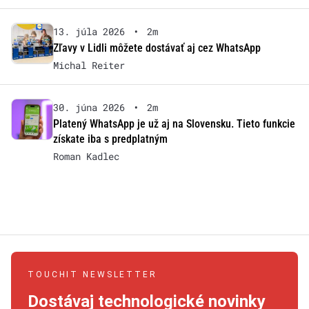
13. júla 2026
•
2m
Zľavy v Lidli môžete dostávať aj cez WhatsApp
Michal Reiter
30. júna 2026
•
2m
Platený WhatsApp je už aj na Slovensku. Tieto funkcie
získate iba s predplatným
Roman Kadlec
TOUCHIT NEWSLETTER
Dostávaj technologické novinky