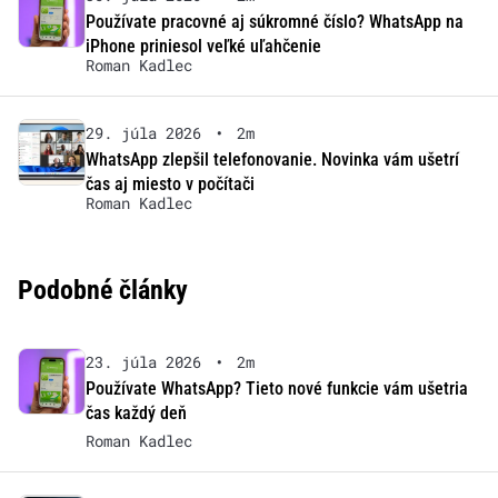
Používate pracovné aj súkromné číslo? WhatsApp na
iPhone priniesol veľké uľahčenie
Roman Kadlec
29. júla 2026
•
2m
WhatsApp zlepšil telefonovanie. Novinka vám ušetrí
čas aj miesto v počítači
Roman Kadlec
Podobné články
23. júla 2026
•
2m
Používate WhatsApp? Tieto nové funkcie vám ušetria
čas každý deň
Roman Kadlec