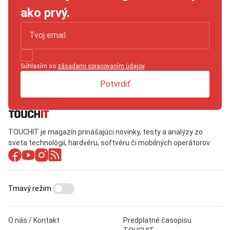
ako prvý.
Súhlasím so
zásadami spracovaním údajov
.
Potvrdiť
TOUCHIT je magazín prinášajúci novinky, testy a analýzy zo
sveta technológií, hardvéru, softvéru či mobilných operátorov.
Tmavý režim
O nás / Kontakt
Predplatné časopisu