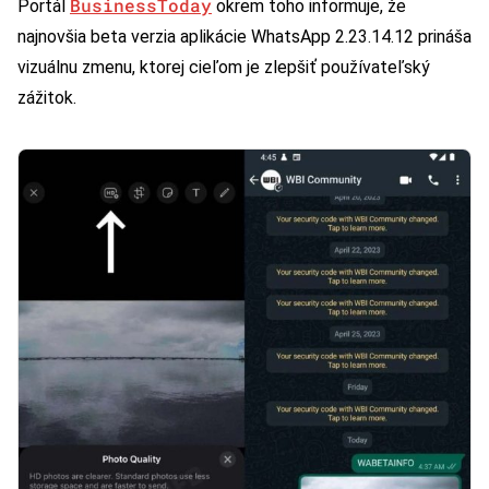
BusinessToday
Portál
okrem toho informuje, že
najnovšia beta verzia aplikácie WhatsApp 2.23.14.12 prináša
vizuálnu zmenu, ktorej cieľom je zlepšiť používateľský
zážitok.