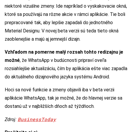
niektoré vizuálne zmeny. Ide napríklad o vyskakovacie okná,
ktoré sa používajú na rôzne akcie v rámci aplikácie. Tie boli
prepracované tak, aby lepšie zapadali do jednotného
Material Designu. V novej beta verzii sú teda tieto okná
zaoblenejšie a majú aj jemnejší dizajn.
Vzhľadom na pomerne malý rozsah tohto redizajnu je
možné
, že WhatsApp v budúcnosti pripraví oveľa
rozsiahlejšie aktualizáciu, čím by aplikácia ešte viac zapadla
do aktuálneho dizajnového jazyka systému Android.
Hoci sa nové funkcie a zmeny objavili iba v beta verzii
aplikácie WhatsApp, tak je možné, že do hlavnej verzie sa
dostanú už v najbližších dňoch až týždňoch.
BusinessToday
Zdroj: