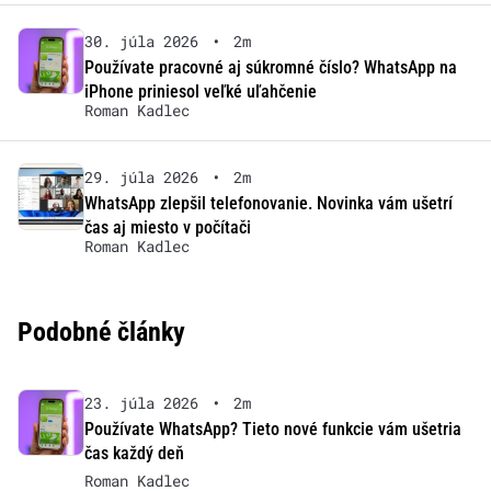
30. júla 2026
•
2m
Používate pracovné aj súkromné číslo? WhatsApp na
iPhone priniesol veľké uľahčenie
Roman Kadlec
29. júla 2026
•
2m
WhatsApp zlepšil telefonovanie. Novinka vám ušetrí
čas aj miesto v počítači
Roman Kadlec
Podobné články
23. júla 2026
•
2m
Používate WhatsApp? Tieto nové funkcie vám ušetria
čas každý deň
Roman Kadlec