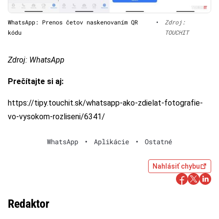
WhatsApp: Prenos četov naskenovaním QR
•
Zdroj:
kódu
TOUCHIT
Zdroj: WhatsApp
Prečítajte si aj:
https://tipy.touchit.sk/whatsapp-ako-zdielat-fotografie-
vo-vysokom-rozliseni/6341/
WhatsApp
•
Aplikácie
•
Ostatné
Nahlásiť chybu
Redaktor