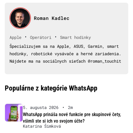
Roman Kadlec
•
•
Apple
Operátori
Smart hodinky
Špecializujem sa na Apple, ASUS, Garmin, smart
hodinky, robotické vysávače a herné zariadenia.
Nájdete ma na sociálnych sieťach @roman_touchit
Populárne z kategórie WhatsApp
5. augusta 2026
•
2m
WhatsApp prináša nové funkcie pre skupinové čety,
všimli ste si ich vo svojom účte?
Katarína Šimková