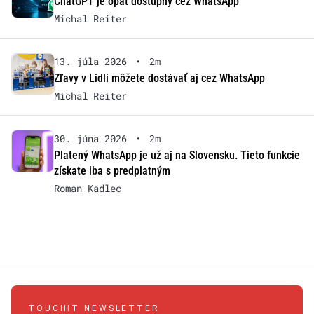
ChatGPT je opäť dostupný cez WhatsApp
Michal Reiter
13. júla 2026
•
2m
Zľavy v Lidli môžete dostávať aj cez WhatsApp
Michal Reiter
30. júna 2026
•
2m
Platený WhatsApp je už aj na Slovensku. Tieto funkcie
získate iba s predplatným
Roman Kadlec
TOUCHIT NEWSLETTER