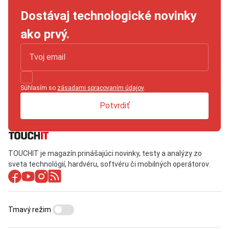
Dostávaj technologické novinky
ako prvý.
Súhlasím so
zásadami spracovaním údajov
.
Potvrdiť
TOUCHIT je magazín prinášajúci novinky, testy a analýzy zo
sveta technológií, hardvéru, softvéru či mobilných operátorov.
Tmavý režim