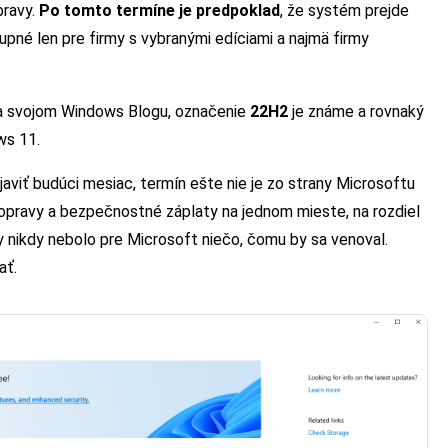
pravy.
Po tomto termíne je predpoklad
, že systém prejde
né len pre firmy s vybranými edíciami a najmä firmy
na svojom Windows Blogu, označenie
22H2
je známe a rovnaký
ws 11.
javiť budúci mesiac, termín ešte nie je zo strany Microsoftu
pravy a bezpečnostné záplaty na jednom mieste, na rozdiel
y nikdy nebolo pre Microsoft niečo, čomu by sa venoval.
ať.