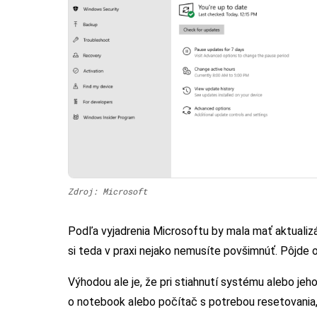
Zdroj: Microsoft
Podľa vyjadrenia Microsoftu by mala mať aktualiz
si teda v praxi nejako nemusíte povšimnúť. Pôjde o 
Výhodou ale je, že pri stiahnutí systému alebo jeh
o notebook alebo počítač s potrebou resetovania, 