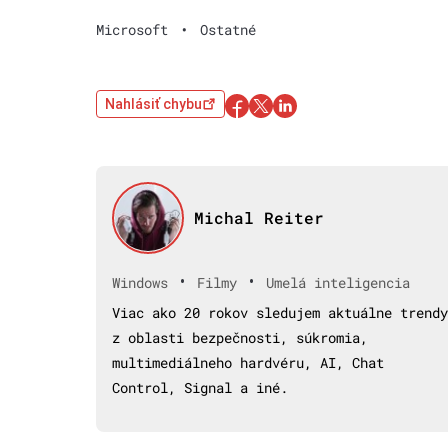
Microsoft
•
Ostatné
Nahlásiť chybu
Michal Reiter
•
•
Windows
Filmy
Umelá inteligencia
Viac ako 20 rokov sledujem aktuálne trendy
z oblasti bezpečnosti, súkromia,
multimediálneho hardvéru, AI, Chat
Control, Signal a iné.