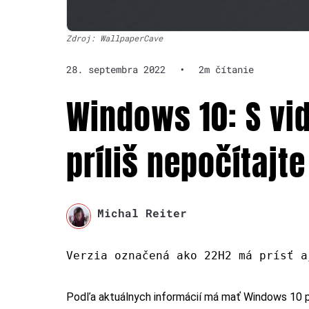
Zdroj: WallpaperCave
28. septembra 2022
•
2m čítanie
Windows 10: S vi
príliš nepočítajte
Michal Reiter
Verzia označená ako 22H2 má prísť a
Podľa aktuálnych informácií má mať Windows 10 