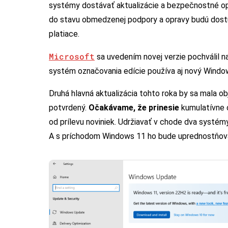
systémy dostávať aktualizácie a bezpečnostné o
do stavu obmedzenej podpory a opravy budú dostup
platiace.
Microsoft
sa uvedením novej verzie pochválil 
systém označovania edície používa aj nový Windo
Druhá hlavná aktualizácia tohto roka by sa mala ob
potvrdený.
Očakávame, že prinesie
kumulatívne o
od prílevu noviniek. Udržiavať v chode dva systém
A s príchodom Windows 11 ho bude uprednostňov