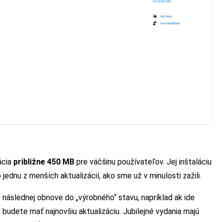
ácia
približne 450 MB
pre väčšinu používateľov. Jej inštaláciu
jednu z menších aktualizácií, ako sme už v minulosti zažili.
o následnej obnove do „výrobného“ stavu, napríklad ak ide
budete mať najnovšiu aktualizáciu. Jubilejné vydania majú