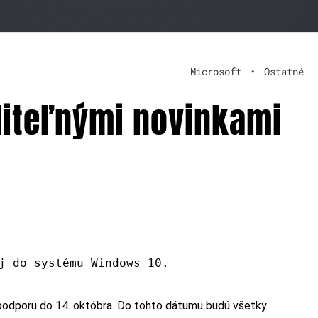
Microsoft
•
Ostatné
diteľnými novinkami
j do systému Windows 10.
podporu do 14. októbra. Do tohto dátumu budú všetky