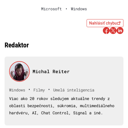
Microsoft
•
Windows
Nahlásiť chybu
Redaktor
Michal Reiter
•
•
Windows
Filmy
Umelá inteligencia
Viac ako 20 rokov sledujem aktuálne trendy z
oblasti bezpečnosti, súkromia, multimediálneho
hardvéru, AI, Chat Control, Signal a iné.