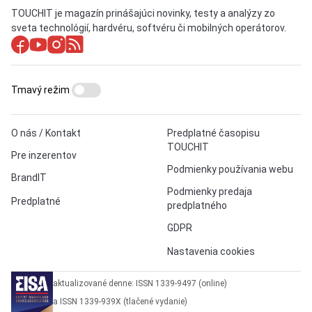
TOUCHIT je magazín prinášajúci novinky, testy a analýzy zo
sveta technológií, hardvéru, softvéru či mobilných operátorov.
Tmavý režim
O nás / Kontakt
Predplatné časopisu
TOUCHIT
Pre inzerentov
Podmienky používania webu
BrandIT
Podmienky predaja
Predplatné
predplatného
GDPR
Nastavenia cookies
aktualizované denne: ISSN 1339-9497 (online)
a ISSN 1339-939X (tlačené vydanie)