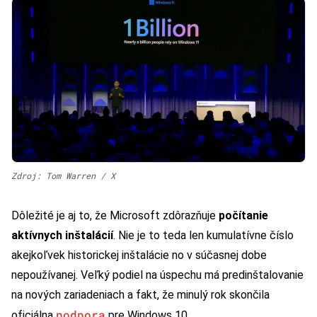
Zdroj: Tom Warren / X
Dôležité je aj to, že Microsoft zdôrazňuje
počítanie
aktívnych inštalácií
. Nie je to teda len kumulatívne číslo
akejkoľvek historickej inštalácie no v súčasnej dobe
nepoužívanej. Veľký podiel na úspechu má predinštalovanie
na nových zariadeniach a fakt, že minulý rok skončila
podpora
oficiálna
pre Windows 10.