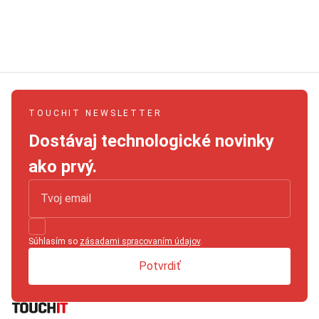
TOUCHIT NEWSLETTER
Dostávaj technologické novinky
ako prvý.
Súhlasím so
zásadami spracovaním údajov
.
Potvrdiť