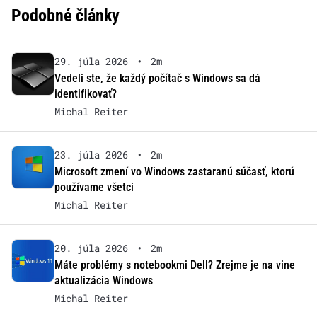
Podobné články
29. júla 2026
•
2m
Vedeli ste, že každý počítač s Windows sa dá
identifikovať?
Michal Reiter
23. júla 2026
•
2m
Microsoft zmení vo Windows zastaranú súčasť, ktorú
používame všetci
Michal Reiter
20. júla 2026
•
2m
Máte problémy s notebookmi Dell? Zrejme je na vine
aktualizácia Windows
Michal Reiter