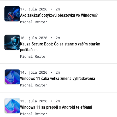
17. júla 2026
•
2m
Ako zakázať dotykovú obrazovku vo Windows?
Michal Reiter
16. júla 2026
•
2m
Kauza Secure Boot: Čo sa stane s vaším starým
počítačom
Michal Reiter
14. júla 2026
•
2m
Windows 11 čaká veľká zmena vyhľadávania
Michal Reiter
13. júla 2026
•
2m
Windows 11 sa prepojí s Android telefónmi
Michal Reiter