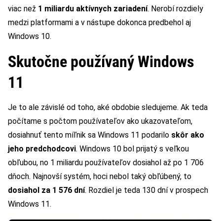
viac než
1 miliardu aktívnych zariadení
. Nerobí rozdiely
medzi platformami a v nástupe dokonca predbehol aj
Windows 10.
Skutočne používaný Windows
11
Je to ale závislé od toho, aké obdobie sledujeme. Ak teda
počítame s počtom používateľov ako ukazovateľom,
dosiahnuť tento míľnik sa Windows 11 podarilo
skôr ako
jeho predchodcovi
. Windows 10 bol prijatý s veľkou
obľubou, no 1 miliardu používateľov dosiahol až po 1 706
dňoch. Najnovší systém, hoci nebol taký obľúbený, to
dosiahol za 1 576 dní
. Rozdiel je teda 130 dní v prospech
Windows 11.