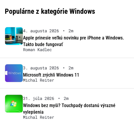
Populárne z kategórie Windows
4. augusta 2026
•
2m
Apple prinesie veľkú novinku pre iPhone a Windows.
Takto bude fungovať
Roman Kadlec
3. augusta 2026
•
2m
Microsoft zrýchli Windows 11
Michal Reiter
31. júla 2026
•
2m
Windows bez myši? Touchpady dostanú výrazné
vylepšenia
Michal Reiter