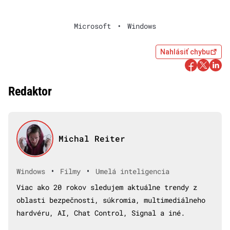
Microsoft
•
Windows
Nahlásiť chybu
Redaktor
Michal Reiter
•
•
Windows
Filmy
Umelá inteligencia
Viac ako 20 rokov sledujem aktuálne trendy z
oblasti bezpečnosti, súkromia, multimediálneho
hardvéru, AI, Chat Control, Signal a iné.