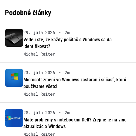
Podobné články
29. júla 2026
•
2m
Vedeli ste, že každý počítač s Windows sa dá
identifikovať?
Michal Reiter
23. júla 2026
•
2m
Microsoft zmení vo Windows zastaranú súčasť, ktorú
používame všetci
Michal Reiter
20. júla 2026
•
2m
Máte problémy s notebookmi Dell? Zrejme je na vine
aktualizácia Windows
Michal Reiter