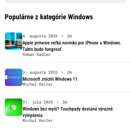
Populárne z kategórie Windows
4. augusta 2026
•
2m
Apple prinesie veľkú novinku pre iPhone a Windows.
Takto bude fungovať
Roman Kadlec
3. augusta 2026
•
2m
Microsoft zrýchli Windows 11
Michal Reiter
31. júla 2026
•
2m
Windows bez myši? Touchpady dostanú výrazné
vylepšenia
Michal Reiter