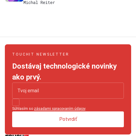
Michal Reiter
TOUCHIT NEWSLETTER
Dostávaj technologické novinky
ako prvý.
Súhlasím so
zásadami spracovaním údajov
.
Potvrdiť