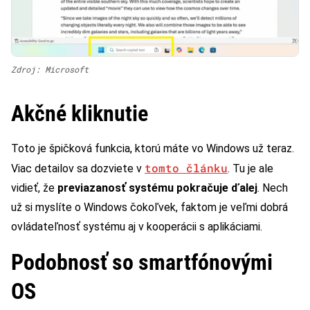
Zdroj: Microsoft
Akčné kliknutie
Toto je špičková funkcia, ktorú máte vo Windows už teraz.
tomto článku
Viac detailov sa dozviete v
. Tu je ale
vidieť, že
previazanosť systému pokračuje ďalej
. Nech
už si myslíte o Windows čokoľvek, faktom je veľmi dobrá
ovládateľnosť systému aj v kooperácii s aplikáciami.
Podobnosť so smartfónovými
OS