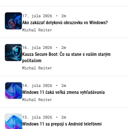
17. júla 2026
•
2m
Ako zakázať dotykovú obrazovku vo Windows?
Michal Reiter
16. júla 2026
•
2m
Kauza Secure Boot: Čo sa stane s vaším starým
počítačom
Michal Reiter
14. júla 2026
•
2m
Windows 11 čaká veľká zmena vyhľadávania
Michal Reiter
13. júla 2026
•
2m
Windows 11 sa prepojí s Android telefónmi