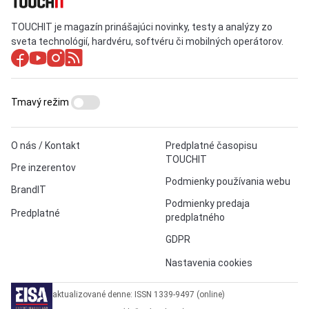
TOUCHIT je magazín prinášajúci novinky, testy a analýzy zo
sveta technológií, hardvéru, softvéru či mobilných operátorov.
Tmavý režim
O nás / Kontakt
Predplatné časopisu
TOUCHIT
Pre inzerentov
Podmienky používania webu
BrandIT
Podmienky predaja
Predplatné
predplatného
GDPR
Nastavenia cookies
aktualizované denne: ISSN 1339-9497 (online)