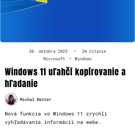
30. októbra 2025
•
2m čítanie
Microsoft
•
Windows
Windows 11 uľahčí kopírovanie a
hľadanie
Michal Reiter
Nová funkcia vo Windows 11 zrýchli
vyhľadávanie informácií na webe.