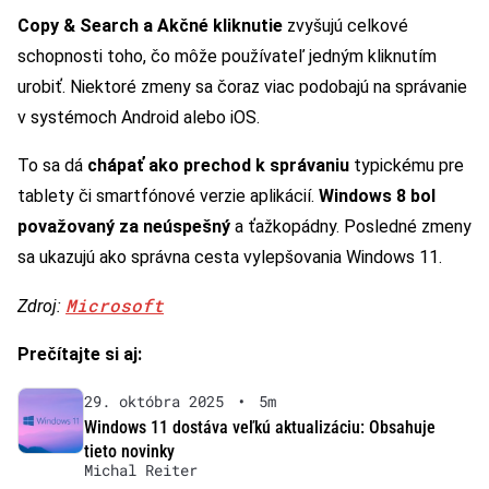
Copy & Search a Akčné kliknutie
zvyšujú celkové
schopnosti toho, čo môže používateľ jedným kliknutím
urobiť. Niektoré zmeny sa čoraz viac podobajú na správanie
v systémoch Android alebo iOS.
To sa dá
chápať ako prechod k správaniu
typickému pre
tablety či smartfónové verzie aplikácií.
Windows 8 bol
považovaný za neúspešný
a ťažkopádny. Posledné zmeny
sa ukazujú ako správna cesta vylepšovania Windows 11.
Microsoft
Zdroj:
Prečítajte si aj:
29. októbra 2025
•
5m
Windows 11 dostáva veľkú aktualizáciu: Obsahuje
tieto novinky
Michal Reiter