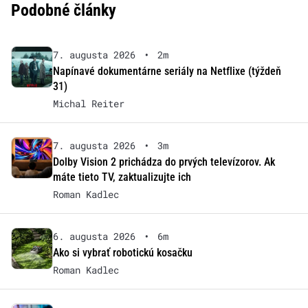
Podobné články
7. augusta 2026
•
2m
Napínavé dokumentárne seriály na Netflixe (týždeň
31)
Michal Reiter
7. augusta 2026
•
3m
Dolby Vision 2 prichádza do prvých televízorov. Ak
máte tieto TV, zaktualizujte ich
Roman Kadlec
6. augusta 2026
•
6m
Ako si vybrať robotickú kosačku
Roman Kadlec