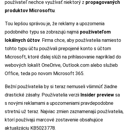
používateľ nechce využívať niektorý z
propagovaných
produktov Microsoftu
.
Tou lepšou správou je, že reklamy a upozornenia
podobného typu sa zobrazujú najmä
používateľom
lokálnych účtov
. Firma chce, aby používatelia namiesto
tohto typu účtu používali prepojené konto s účtom
Microsoft, ktoré ďalej slúži na prihlasovanie napríklad do
webových lokalít OneDrive, Outlook.com alebo služieb
Office, teda po novom Microsoft 365.
Bežní používatelia by si teraz nemuseli všimnúť žiadne
drastické zásahy. Používatelia verzii
Insider preview
sa
s novými reklamami a upozorneniami pravdepodobne
stretnú už teraz. Najviac zmien zaznamenajú používatelia,
ktorí používajú marcové zostavenie obsahujúce
aktualizáciu KB5023778.