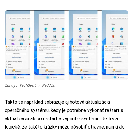
Zdroj: TechSpot / Reddit
Takto sa napríklad zobrazuje aj hotová aktualizácia
operačného systému, kedy je potrebné vykonať reštart a
aktualizáciu alebo reštart a vypnutie systému. Je teda
logické, že takéto krúžky môžu pôsobiť otravne, najmä ak