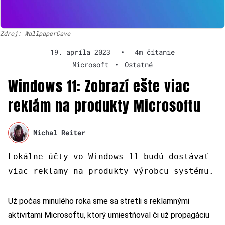
Zdroj: WallpaperCave
19. apríla 2023
•
4m čítanie
Microsoft
•
Ostatné
Windows 11: Zobrazí ešte viac
reklám na produkty Microsoftu
Michal Reiter
Lokálne účty vo Windows 11 budú dostávať
viac reklamy na produkty výrobcu systému.
Už počas minulého roka sme sa stretli s reklamnými
aktivitami Microsoftu, ktorý umiestňoval či už propagáciu