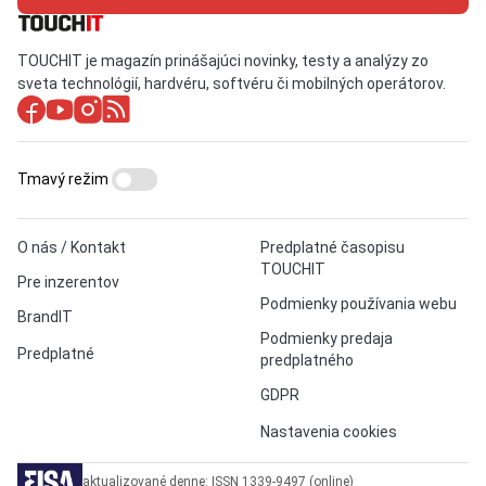
TOUCHIT je magazín prinášajúci novinky, testy a analýzy zo
sveta technológií, hardvéru, softvéru či mobilných operátorov.
Tmavý režim
O nás / Kontakt
Predplatné časopisu
TOUCHIT
Pre inzerentov
Podmienky používania webu
BrandIT
Podmienky predaja
Predplatné
predplatného
GDPR
Nastavenia cookies
aktualizované denne: ISSN 1339-9497 (online)