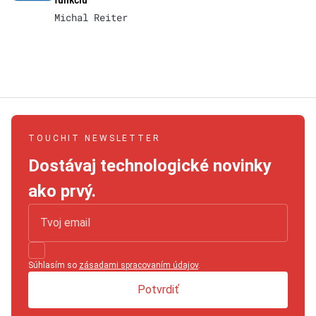
Michal Reiter
TOUCHIT NEWSLETTER
Dostávaj technologické novinky
ako prvý.
Súhlasím so
zásadami spracovaním údajov
.
Potvrdiť