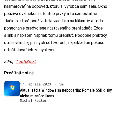
nasmerovať na odpoveď, ktorú si výrobca sám želá. Okno
používa dva nekonzistentné prvky a to samostatné
tlačidlo, ktoré používateľa viac láka na kliknutie a teda
ponechanie predvolene nastaveného prehliadača Edge
a link s nápisom Napriek tomu prepnúť. Podobné praktiky
ste si všimli aj pri iných softvéroch, napríklad pri pokuse
odinštalovať ich zo systému.
TechSpot
Zdroj:
Prečítajte si aj:
17. apríla 2023
•
3m
Aktualizácia Windows sa nepodarila: Pomalé SSD disky
alebo miznúce ikony
Michal Reiter