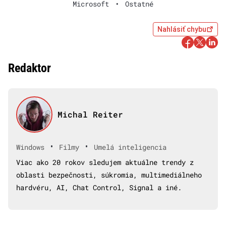
Microsoft
•
Ostatné
Nahlásiť chybu
Redaktor
Michal Reiter
•
•
Windows
Filmy
Umelá inteligencia
Viac ako 20 rokov sledujem aktuálne trendy z
oblasti bezpečnosti, súkromia, multimediálneho
hardvéru, AI, Chat Control, Signal a iné.