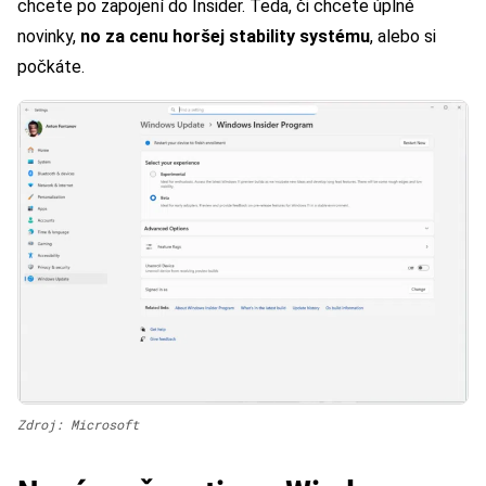
chcete po zapojení do Insider. Teda, či chcete úplné
novinky,
no za cenu horšej stability systému
, alebo si
počkáte.
Zdroj: Microsoft