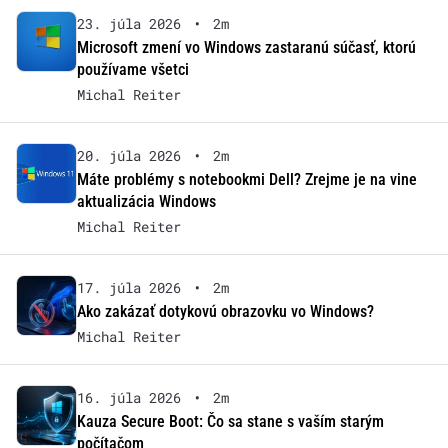
23. júla 2026
•
2m
Microsoft zmení vo Windows zastaranú súčasť, ktorú
používame všetci
Michal Reiter
20. júla 2026
•
2m
Máte problémy s notebookmi Dell? Zrejme je na vine
aktualizácia Windows
Michal Reiter
17. júla 2026
•
2m
Ako zakázať dotykovú obrazovku vo Windows?
Michal Reiter
16. júla 2026
•
2m
Kauza Secure Boot: Čo sa stane s vaším starým
počítačom