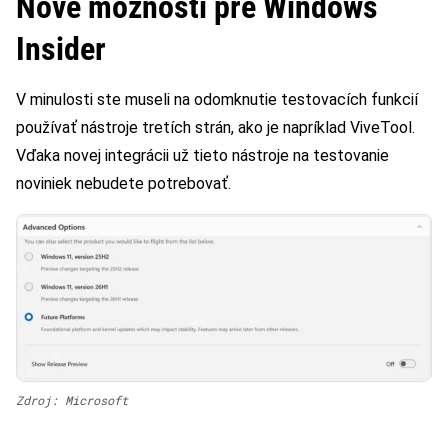
Nové možnosti pre Windows
Insider
V minulosti ste museli na odomknutie testovacích funkcií
používať nástroje tretích strán, ako je napríklad ViveTool.
Vďaka novej integrácii už tieto nástroje na testovanie
noviniek nebudete potrebovať.
Zdroj: Microsoft