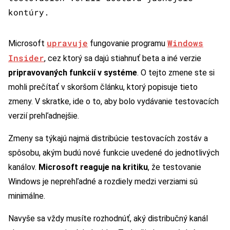
kontúry.
upravuje
Windows
Microsoft
fungovanie programu
Insider
, cez ktorý sa dajú stiahnuť beta a iné verzie
pripravovaných funkcií v systéme
. O tejto zmene ste si
mohli prečítať v skoršom článku, ktorý popisuje tieto
zmeny. V skratke, ide o to, aby bolo vydávanie testovacích
verzií prehľadnejšie.
Zmeny sa týkajú najmä distribúcie testovacích zostáv a
spôsobu, akým budú nové funkcie uvedené do jednotlivých
kanálov.
Microsoft reaguje na kritiku
, že testovanie
Windows je neprehľadné a rozdiely medzi verziami sú
minimálne.
Navyše sa vždy musíte rozhodnúť, aký distribučný kanál