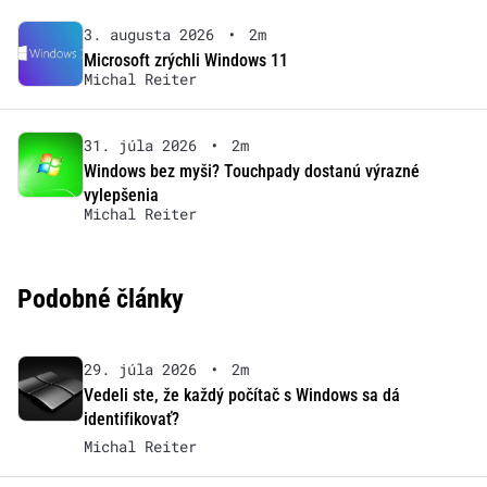
3. augusta 2026
•
2m
Microsoft zrýchli Windows 11
Michal Reiter
31. júla 2026
•
2m
Windows bez myši? Touchpady dostanú výrazné
vylepšenia
Michal Reiter
Podobné články
29. júla 2026
•
2m
Vedeli ste, že každý počítač s Windows sa dá
identifikovať?
Michal Reiter