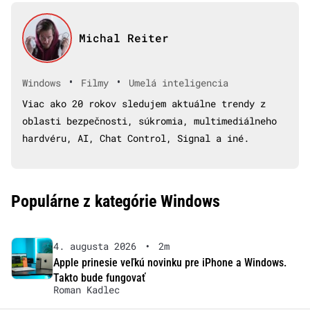
Michal Reiter
•
•
Windows
Filmy
Umelá inteligencia
Viac ako 20 rokov sledujem aktuálne trendy z
oblasti bezpečnosti, súkromia, multimediálneho
hardvéru, AI, Chat Control, Signal a iné.
Populárne z kategórie Windows
4. augusta 2026
•
2m
Apple prinesie veľkú novinku pre iPhone a Windows.
Takto bude fungovať
Roman Kadlec