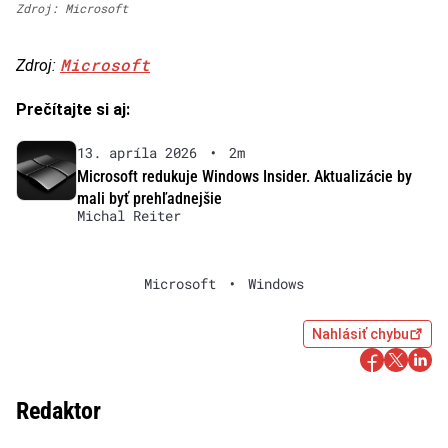
Zdroj: Microsoft
Microsoft
Zdroj:
Prečítajte si aj:
13. apríla 2026
•
2m
Microsoft redukuje Windows Insider. Aktualizácie by
mali byť prehľadnejšie
Michal Reiter
Microsoft
•
Windows
Nahlásiť chybu
Redaktor