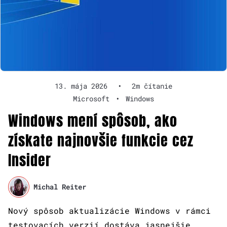
13. mája 2026
•
2m čítanie
Microsoft
•
Windows
Windows mení spôsob, ako
získate najnovšie funkcie cez
Insider
Michal Reiter
Nový spôsob aktualizácie Windows v rámci
testovacích verzií dostáva jasnejšie