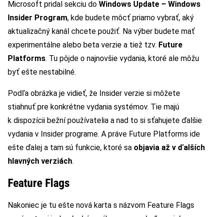
Microsoft pridal sekciu do
Windows Update – Windows
Insider Program
, kde budete môcť priamo vybrať, aký
aktualizačný kanál chcete použiť. Na výber budete mať
experimentálne alebo beta verzie a tiež tzv.
Future
Platforms
. Tu pôjde o najnovšie vydania, ktoré ale môžu
byť ešte nestabilné.
Podľa obrázka je vidieť, že Insider verzie si môžete
stiahnuť pre konkrétne vydania systémov. Tie majú
k dispozícii bežní používatelia a nad to si sťahujete ďalšie
vydania v Insider programe. A práve Future Platforms ide
ešte ďalej a tam sú funkcie, ktoré sa
objavia až v ďalších
hlavných verziách
.
Feature Flags
Nakoniec je tu ešte nová karta s názvom Feature Flags