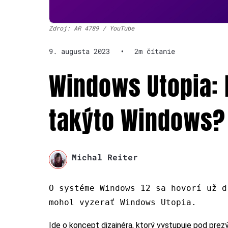
Zdroj: AR 4789 / YouTube
9. augusta 2023
•
2m čítanie
Windows Utopia: 
takýto Windows?
Michal Reiter
O systéme Windows 12 sa hovorí už d
mohol vyzerať Windows Utopia.
Ide o koncept dizajnéra, ktorý vystupuje pod pre