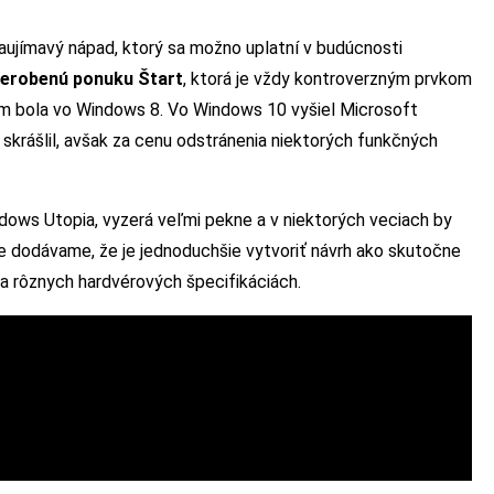
zaujímavý nápad, ktorý sa možno uplatní v budúcnosti
rerobenú ponuku Štart
, ktorá je vždy kontroverzným prvkom
om bola vo Windows 8. Vo Windows 10 vyšiel Microsoft
skrášlil, avšak za cenu odstránenia niektorých funkčných
ows Utopia, vyzerá veľmi pekne a v niektorých veciach by
le dodávame, že je jednoduchšie vytvoriť návrh ako skutočne
a rôznych hardvérových špecifikáciách.