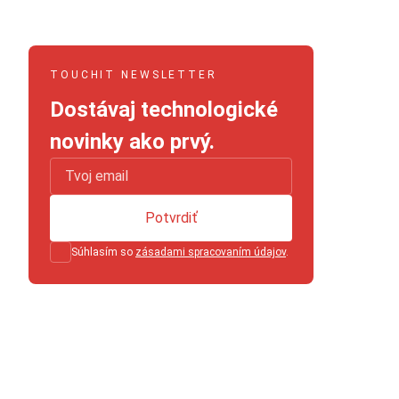
TOUCHIT NEWSLETTER
Dostávaj technologické
novinky ako prvý.
Potvrdiť
Súhlasím so
zásadami spracovaním údajov
.