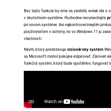
Bez tejto funkcie by sme sa zaobišli, avšak ide o 
v skutočnom systéme. Rozhodne nevynechajte
p
pri novom systéme. Asi najkontroverznejším prvk
používateľom v ústrety, no vo Windows 11 ju zase 
vlastností.
Návrh, ktorý predstavuje
vizionársky systém
Wind
sa Microsoft mohol pokojne inšpirovať. Zároveň a
funkčný systém, ktorý bude spoľahlivo fungovať n