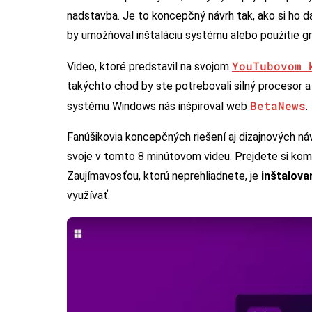
nadstavba. Je to koncepčný návrh tak, ako si ho 
by umožňoval inštaláciu systému alebo použitie gr
YouTubovom 
Video, ktoré predstavil na svojom
takýchto chod by ste potrebovali silný procesor a g
BetaNews
systému Windows nás inšpiroval web
.
Fanúšikovia koncepčných riešení aj dizajnových ná
svoje v tomto 8 minútovom videu. Prejdete si kompl
Zaujímavosťou, ktorú neprehliadnete, je
inštalova
využívať.