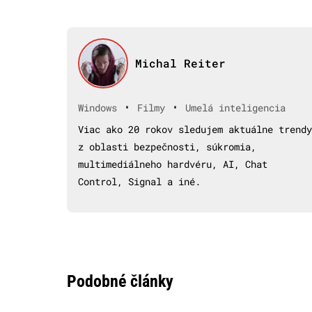
Michal Reiter
•
•
Windows
Filmy
Umelá inteligencia
Viac ako 20 rokov sledujem aktuálne trendy
z oblasti bezpečnosti, súkromia,
multimediálneho hardvéru, AI, Chat
Control, Signal a iné.
Podobné články