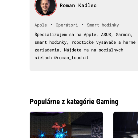
Roman Kadlec
•
•
Apple
Operátori
Smart hodinky
Špecializujem sa na Apple, ASUS, Garmin,
smart hodinky, robotické vysávače a herné
zariadenia. Nájdete ma na sociálnych
sieťach @roman_touchit
Populárne z kategórie Gaming