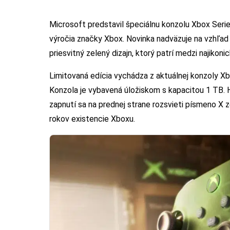
Microsoft predstavil špeciálnu konzolu Xbox Series 
výročia značky Xbox. Novinka nadväzuje na vzhľad
priesvitný zelený dizajn, ktorý patrí medzi najikonic
Limitovaná edícia vychádza z aktuálnej konzoly Xb
Konzola je vybavená úložiskom s kapacitou 1 TB. H
zapnutí sa na prednej strane rozsvieti písmeno X 
rokov existencie Xboxu.