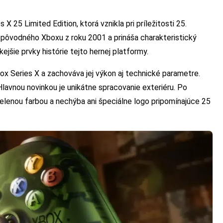
X 25 Limited Edition, ktorá vznikla pri príležitosti 25.
 pôvodného Xboxu z roku 2001 a prináša charakteristický
kejšie prvky histórie tejto hernej platformy.
ox Series X a zachováva jej výkon aj technické parametre.
lavnou novinkou je unikátne spracovanie exteriéru. Po
zelenou farbou a nechýba ani špeciálne logo pripomínajúce 25