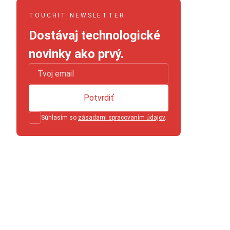
TOUCHIT NEWSLETTER
Dostávaj technologické
novinky ako prvý.
Potvrdiť
Súhlasím so
zásadami spracovaním údajov
.