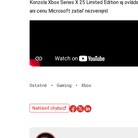
Konzola Xbox Series X 25 Limited Edition aj ovlád
ani cenu Microsoft zatiaľ nezverejnil.
Ostatné
•
Gaming
•
Xbox
Nahlásiť chybu