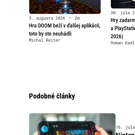
30. júla 2
5. augusta 2026
•
2m
Hry zadarm
Hra DOOM beží v ďalšej aplikácii,
a PlayStat
toto by ste neuhádli
2026)
Michal Reiter
Roman Kadl
Podobné články
16. júla