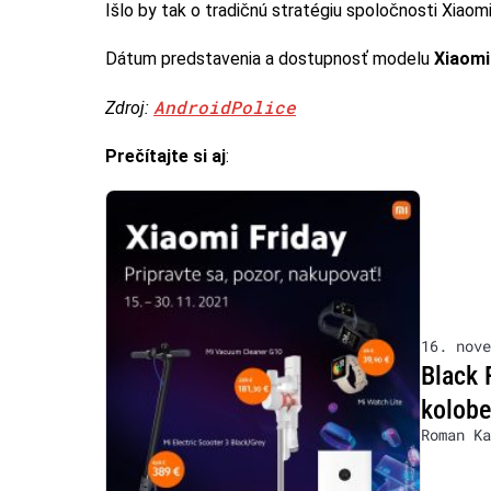
Išlo by tak o tradičnú stratégiu spoločnosti Xiaomi
Dátum predstavenia a dostupnosť modelu
Xiaom
AndroidPolice
Zdroj:
Prečítajte si aj
:
16. nove
Black 
kolobe
Roman Ka