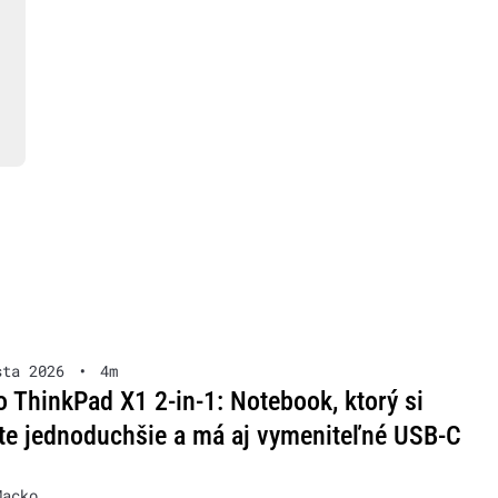
sta 2026
•
4m
 ThinkPad X1 2-in-1: Notebook, ktorý si
te jednoduchšie a má aj vymeniteľné USB-C
Macko