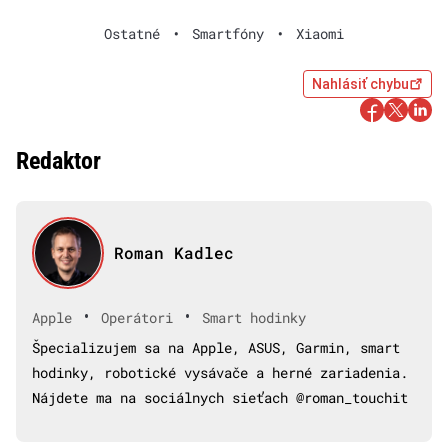
Ostatné
•
Smartfóny
•
Xiaomi
Nahlásiť chybu
Redaktor
Roman Kadlec
•
•
Apple
Operátori
Smart hodinky
Špecializujem sa na Apple, ASUS, Garmin, smart
hodinky, robotické vysávače a herné zariadenia.
Nájdete ma na sociálnych sieťach @roman_touchit