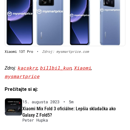
Xiaomi 13T Pro
•
Zdroj: mysmartprice.com
kacskrz
billbil_kun
Xiaomi
Zdroj:
,
,
,
mysmartprice
Prečítajte si aj:
15. augusta 2023
•
5m
Xiaomi Mix Fold 3 oficiálne: Lepšia skladačka ako
Galaxy Z Fold5?
Peter Hupka