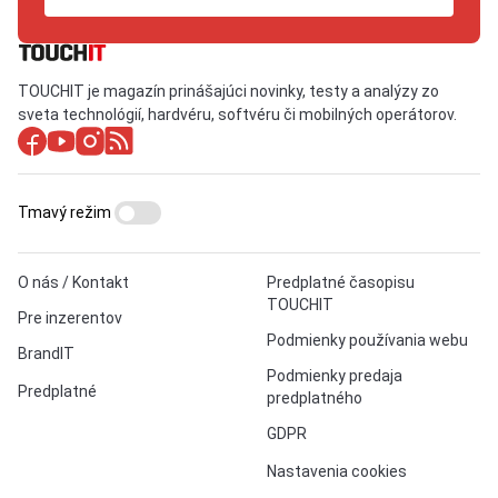
TOUCHIT je magazín prinášajúci novinky, testy a analýzy zo
sveta technológií, hardvéru, softvéru či mobilných operátorov.
Tmavý režim
O nás / Kontakt
Predplatné časopisu
TOUCHIT
Pre inzerentov
Podmienky používania webu
BrandIT
Podmienky predaja
Predplatné
predplatného
GDPR
Nastavenia cookies