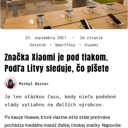
23. septembra 2021
•
2m čítanie
Ostatné
•
Smartfóny
•
Xiaomi
Značka Xiaomi je pod tlakom.
Podľa Litvy sleduje, čo píšete
Michal Reiter
Je len otázkou času, kedy niečo podobné
vlády vytiahnu na ďalších výrobcov.
Po kauze Huawei, ktorá vlastne ešte stále pretrváva
prichádza mediálna masáž ďalšej čínskej značky. Najnovšie