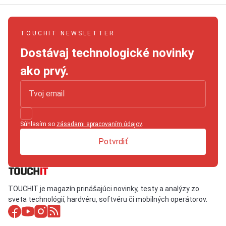
TOUCHIT NEWSLETTER
Dostávaj technologické novinky
ako prvý.
Súhlasím so
zásadami spracovaním údajov
.
Potvrdiť
TOUCHIT je magazín prinášajúci novinky, testy a analýzy zo
sveta technológií, hardvéru, softvéru či mobilných operátorov.