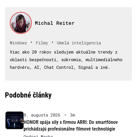
Michal Reiter
•
•
Windows
Filmy
Umelá inteligencia
Viac ako 20 rokov sledujem aktuálne trendy z
oblasti bezpečnosti, súkromia, multimediálneho
hardvéru, AI, Chat Control, Signal a iné.
Podobné články
8. augusta 2026
•
3m
HONOR spája sily s firmou ARRI: Do smartfónov
prichádzajú profesionálne filmové technológie
Ondrej Macko