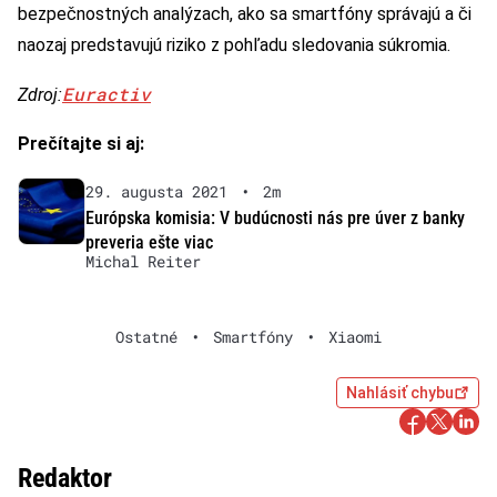
bezpečnostných analýzach, ako sa smartfóny správajú a či
naozaj predstavujú riziko z pohľadu sledovania súkromia.
Euractiv
Zdroj:
Prečítajte si aj:
29. augusta 2021
•
2m
Európska komisia: V budúcnosti nás pre úver z banky
preveria ešte viac
Michal Reiter
Ostatné
•
Smartfóny
•
Xiaomi
Nahlásiť chybu
Redaktor