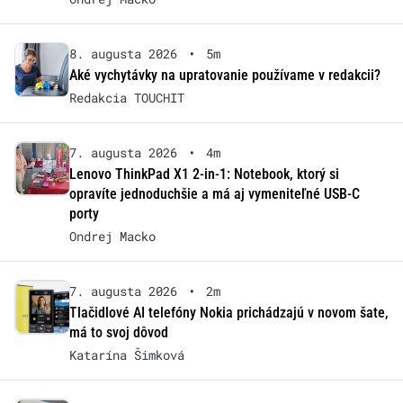
8. augusta 2026
•
5m
Aké vychytávky na upratovanie používame v redakcii?
Redakcia TOUCHIT
7. augusta 2026
•
4m
Lenovo ThinkPad X1 2-in-1: Notebook, ktorý si
opravíte jednoduchšie a má aj vymeniteľné USB-C
porty
Ondrej Macko
7. augusta 2026
•
2m
Tlačidlové AI telefóny Nokia prichádzajú v novom šate,
má to svoj dôvod
Katarína Šimková