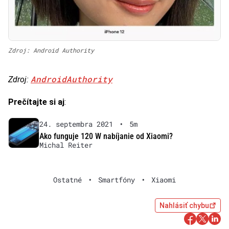
Zdroj: Android Authority
AndroidAuthority
Zdroj:
Prečítajte si aj
:
24. septembra 2021
•
5m
Ako funguje 120 W nabíjanie od Xiaomi?
Michal Reiter
Ostatné
•
Smartfóny
•
Xiaomi
Nahlásiť chybu