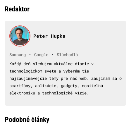
Redaktor
Peter Hupka
•
•
Samsung
Google
Slúchadlá
Každý deň sledujem aktuálne dianie v
technologickom svete a vyberám tie
najzaujímavejšie témy pre náš web. Zaujímam sa o
smartfóny, aplikácie, gadgety, nositeľnú
elektroniku a technologické vízie.
Podobné články