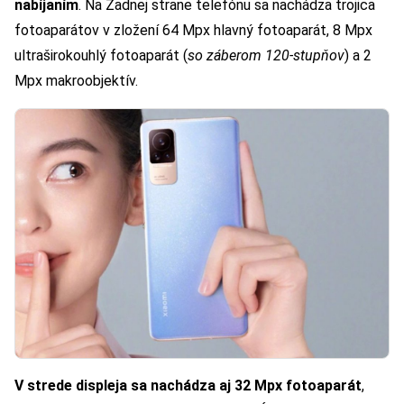
nabíjaním
. Na Zadnej strane telefónu sa nachádza trojica
fotoaparátov v zložení 64 Mpx hlavný fotoaparát, 8 Mpx
ultraširokouhlý fotoaparát (
so záberom 120-stupňov
) a 2
Mpx makroobjektív.
V strede displeja sa nachádza aj 32 Mpx fotoaparát
,