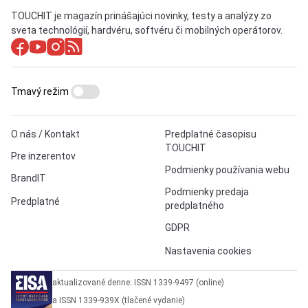
TOUCHIT je magazín prinášajúci novinky, testy a analýzy zo
sveta technológií, hardvéru, softvéru či mobilných operátorov.
Tmavý režim
O nás / Kontakt
Predplatné časopisu
TOUCHIT
Pre inzerentov
Podmienky používania webu
BrandIT
Podmienky predaja
Predplatné
predplatného
GDPR
Nastavenia cookies
aktualizované denne: ISSN 1339-9497 (online)
a ISSN 1339-939X (tlačené vydanie)