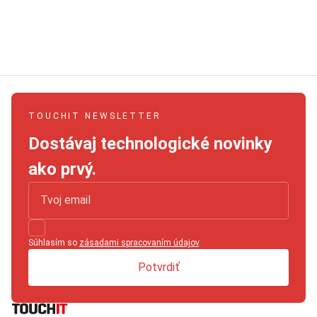
TOUCHIT NEWSLETTER
Dostávaj technologické novinky
ako prvý.
Súhlasím so
zásadami spracovaním údajov
.
Potvrdiť