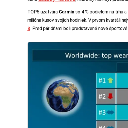
TOP5 uzatvára
Garmin
so 4 % podielom na trhu a
milióna kusov svojich hodiniek. V prvom kvartáli 
8
. Pred pár dňami boli predstavené nové športov