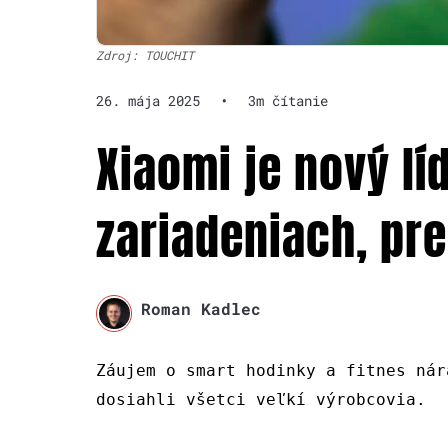
Zdroj: TOUCHIT
26. mája 2025
•
3m čítanie
Xiaomi je nový lí
zariadeniach, pr
Roman Kadlec
Záujem o smart hodinky a fitnes nár
dosiahli všetci veľkí výrobcovia.