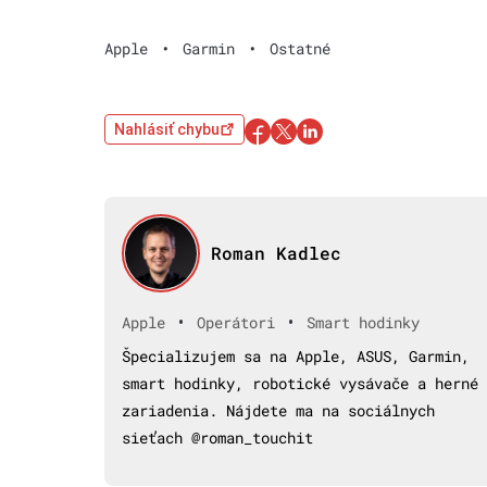
Apple
•
Garmin
•
Ostatné
Nahlásiť chybu
Roman Kadlec
•
•
Apple
Operátori
Smart hodinky
Špecializujem sa na Apple, ASUS, Garmin,
smart hodinky, robotické vysávače a herné
zariadenia. Nájdete ma na sociálnych
sieťach @roman_touchit