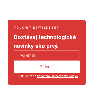
TOUCHIT NEWSLETTER
Dostávaj technologické
novinky ako prvý.
Potvrdiť
Súhlasím so
zásadami spracovaním údajov
.