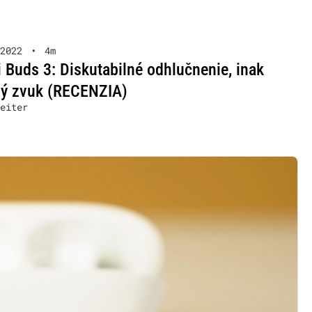
2022
•
4m
 Buds 3: Diskutabilné odhlučnenie, inak
ný zvuk (RECENZIA)
eiter