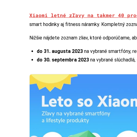
Xiaomi letné zľavy na takmer 40 pro
smart hodinky aj fitness náramky. Kompletný zozn
Nižšie nájdete zoznam zliav, ktoré odporúčame, aby
do 31. augusta 2023
na vybrané smartfóny, re
do 30. septembra 2023
na vybrané slúchadlá, 