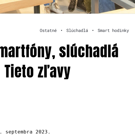
Ostatné
•
Slúchadlá
•
Smart hodinky
smartfóny, slúchadlá
 Tieto zľavy
. septembra 2023.