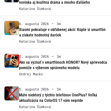
novinka aj kvalitná dráma a mnoho ďalšieho
Katarína Šimková
6. augusta 2026
•
3m
Xiaomi pokračuje v obľúbenej akcii: Kúpte si smartfón
a získate hodnotný darček
Katarína Šimková
5. augusta 2026
•
3m
Ako sa vyznať v smartfónoch HONOR? Nový sprievodca
pomôže s výberom správneho modelu
Ondrej Macko
5. augusta 2026
•
2m
Máte niektorý z týchto telefónov OnePlus? Veľká
aktualizácia na ColorOS 17 vám nepríde
Katarína Šimková