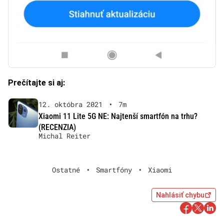
Prečítajte si aj:
12. októbra 2021
•
7m
Xiaomi 11 Lite 5G NE: Najtenší smartfón na trhu?
(RECENZIA)
Michal Reiter
Ostatné
•
Smartfóny
•
Xiaomi
Nahlásiť chybu