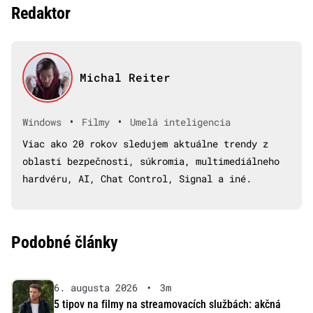
Redaktor
Michal Reiter
•
•
Windows
Filmy
Umelá inteligencia
Viac ako 20 rokov sledujem aktuálne trendy z
oblasti bezpečnosti, súkromia, multimediálneho
hardvéru, AI, Chat Control, Signal a iné.
Podobné články
6. augusta 2026
•
3m
5 tipov na filmy na streamovacích službách: akčná