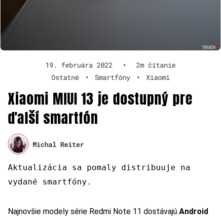
19. februára 2022
•
2m čítanie
Ostatné
•
Smartfóny
•
Xiaomi
Xiaomi MIUI 13 je dostupný pre
ďalší smartfón
Michal Reiter
Aktualizácia sa pomaly distribuuje na
vydané smartfóny.
Najnovšie modely série Redmi Note 11 dostávajú
Android