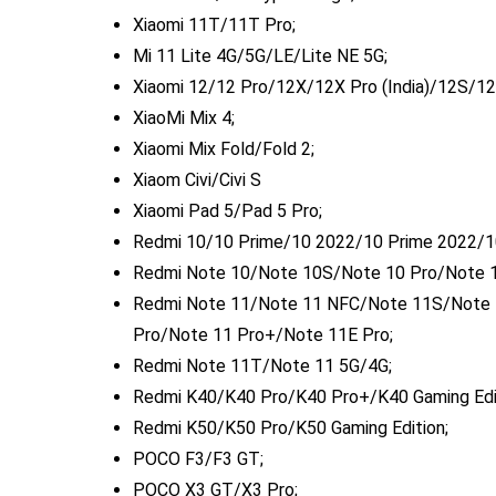
Xiaomi 11T/11T Pro;
Mi 11 Lite 4G/5G/LE/Lite NE 5G;
Xiaomi 12/12 Pro/12X/12X Pro (India)/12S/12
XiaoMi Mix 4;
Xiaomi Mix Fold/Fold 2;
Xiaom Civi/Civi S
Xiaomi Pad 5/Pad 5 Pro;
Redmi 10/10 Prime/10 2022/10 Prime 2022/10
Redmi Note 10/Note 10S/Note 10 Pro/Note 1
Redmi Note 11/Note 11 NFC/Note 11S/Note 
Pro/Note 11 Pro+/Note 11E Pro;
Redmi Note 11T/Note 11 5G/4G;
Redmi K40/K40 Pro/K40 Pro+/K40 Gaming Edi
Redmi K50/K50 Pro/K50 Gaming Edition;
POCO F3/F3 GT;
POCO X3 GT/X3 Pro;