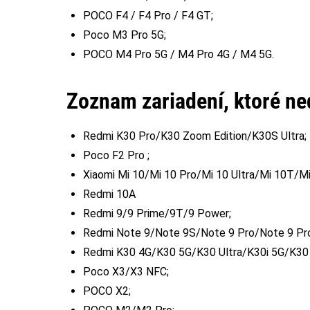
POCO F4 / F4 Pro / F4 GT;
Poco M3 Pro 5G;
POCO M4 Pro 5G / M4 Pro 4G / M4 5G.
Zoznam zariadení, ktoré ne
Redmi K30 Pro/K30 Zoom Edition/K30S Ultra;
Poco F2 Pro ;
Xiaomi Mi 10/Mi 10 Pro/Mi 10 Ultra/Mi 10T/Mi
Redmi 10A
Redmi 9/9 Prime/9T/9 Power;
Redmi Note 9/Note 9S/Note 9 Pro/Note 9 Pr
Redmi K30 4G/K30 5G/K30 Ultra/K30i 5G/K30 
Poco X3/X3 NFC;
POCO X2;