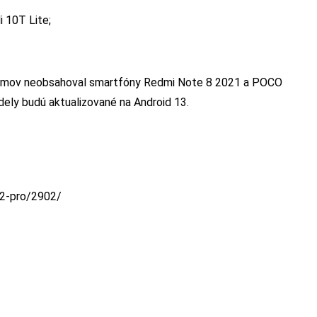
i 10T Lite;
oznamov neobsahoval smartfóny Redmi Note 8 2021 a POCO
dely budú aktualizované na Android 13.
12-pro/2902/