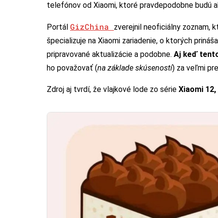
telefónov od Xiaomi, ktoré pravdepodobne budú ak
GizChina
Portál
zverejnil neoficiálny zoznam, 
špecializuje na Xiaomi zariadenie, o ktorých priná
pripravované aktualizácie a podobne.
Aj keď tent
ho považovať (
na základe skúseností
) za veľmi pr
Zdroj aj tvrdí, že vlajkové lode zo série
Xiaomi 12,