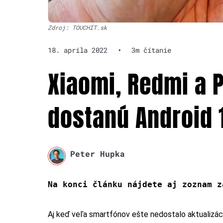
Zdroj: TOUCHIT.sk
18. apríla 2022
•
3m čítanie
Xiaomi, Redmi a 
dostanú Android 
Peter Hupka
Na konci článku nájdete aj zoznam z
Aj keď veľa smartfónov ešte nedostalo aktualizác