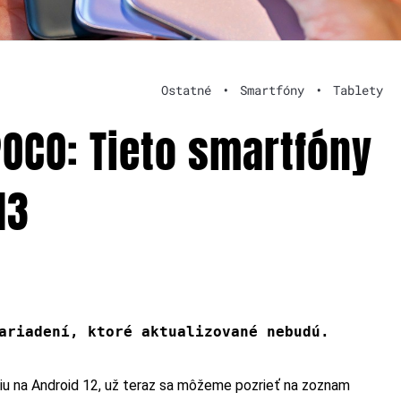
Ostatné
•
Smartfóny
•
Tablety
POCO: Tieto smartfóny
13
ariadení, ktoré aktualizované nebudú.
iu na Android 12, už teraz sa môžeme pozrieť na zoznam