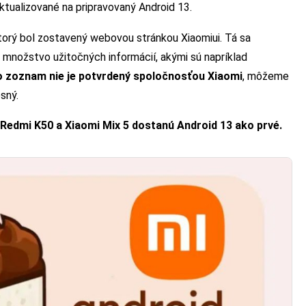
tualizované na pripravovaný Android 13.
ktorý bol zostavený webovou stránkou Xiaomiui. Tá sa
ša množstvo užitočných informácií, akými sú napríklad
o zoznam nie je potvrdený spoločnosťou Xiaomi
, môžeme
esný.
 Redmi K50 a Xiaomi Mix 5 dostanú Android 13 ako prvé.