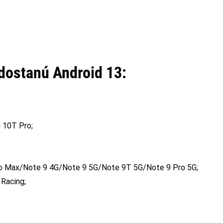
dostanú Android 13:
 10T Pro;
o Max/Note 9 4G/Note 9 5G/Note 9T 5G/Note 9 Pro 5G;
Racing;