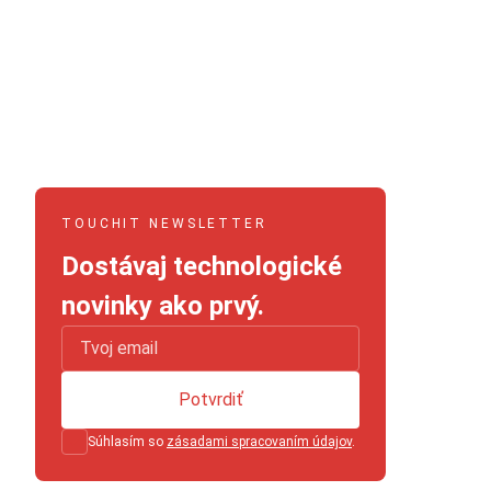
TOUCHIT NEWSLETTER
Dostávaj technologické
novinky ako prvý.
Potvrdiť
Súhlasím so
zásadami spracovaním údajov
.