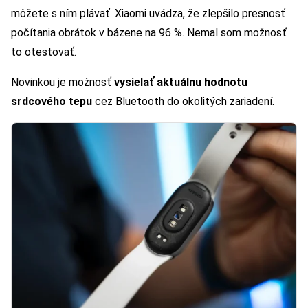
môžete s ním plávať. Xiaomi uvádza, že zlepšilo presnosť
počítania obrátok v bázene na 96 %. Nemal som možnosť
to otestovať.
Novinkou je možnosť
vysielať aktuálnu hodnotu
srdcového tepu
cez Bluetooth do okolitých zariadení.