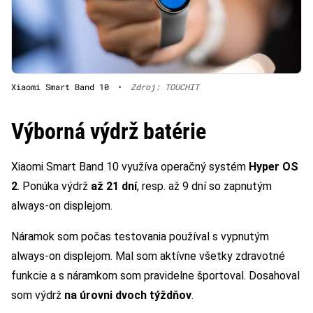
Xiaomi Smart Band 10
•
Zdroj: TOUCHIT
Výborná výdrž batérie
Xiaomi Smart Band 10 využíva operačný systém
Hyper OS
2
. Ponúka výdrž
až 21 dní
, resp. až 9 dní so zapnutým
always-on displejom.
Náramok som počas testovania používal s vypnutým
always-on displejom. Mal som aktívne všetky zdravotné
funkcie a s náramkom som pravidelne športoval. Dosahoval
som výdrž
na úrovni dvoch týždňov
.