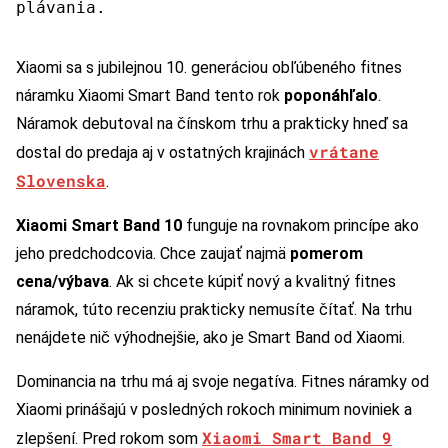
plávania.
Xiaomi sa s jubilejnou 10. generáciou obľúbeného fitnes
náramku Xiaomi Smart Band tento rok
poponáhľalo
.
Náramok debutoval na čínskom trhu a prakticky hneď sa
vrátane
dostal do predaja aj v ostatných krajinách
Slovenska
.
Xiaomi Smart Band 10
funguje na rovnakom princípe ako
jeho predchodcovia. Chce zaujať najmä
pomerom
cena/výbava
. Ak si chcete kúpiť nový a kvalitný fitnes
náramok, túto recenziu prakticky nemusíte čítať. Na trhu
nenájdete nič výhodnejšie, ako je Smart Band od Xiaomi.
Dominancia na trhu má aj svoje negatíva. Fitnes náramky od
Xiaomi prinášajú v posledných rokoch minimum noviniek a
Xiaomi Smart Band 9
zlepšení. Pred rokom som