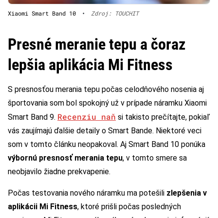
Xiaomi Smart Band 10
•
Zdroj: TOUCHIT
Presné meranie tepu a čoraz
lepšia aplikácia Mi Fitness
S presnosťou merania tepu počas celodňového nosenia aj
športovania som bol spokojný už v prípade náramku Xiaomi
Recenziu naň
Smart Band 9.
si takisto prečítajte, pokiaľ
vás zaujímajú ďalšie detaily o Smart Bande. Niektoré veci
som v tomto článku neopakoval. Aj Smart Band 10 ponúka
výbornú presnosť merania tepu
, v tomto smere sa
neobjavilo žiadne prekvapenie.
Počas testovania nového náramku ma potešili
zlepšenia v
aplikácii Mi Fitness
, ktoré prišli počas posledných