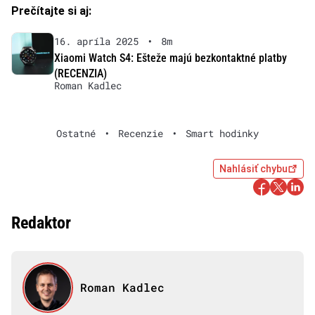
Prečítajte si aj:
16. apríla 2025
•
8m
Xiaomi Watch S4: Ešteže majú bezkontaktné platby
(RECENZIA)
Roman Kadlec
Ostatné
•
Recenzie
•
Smart hodinky
Nahlásiť chybu
Redaktor
Roman Kadlec