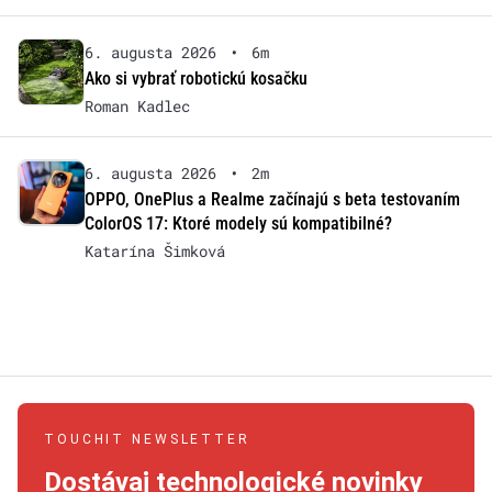
6. augusta 2026
•
6m
Ako si vybrať robotickú kosačku
Roman Kadlec
6. augusta 2026
•
2m
OPPO, OnePlus a Realme začínajú s beta testovaním
ColorOS 17: Ktoré modely sú kompatibilné?
Katarína Šimková
TOUCHIT NEWSLETTER
Dostávaj technologické novinky