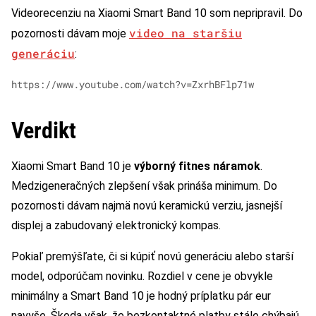
Videorecenziu na Xiaomi Smart Band 10 som nepripravil. Do
video na staršiu
pozornosti dávam moje
generáciu
:
https://www.youtube.com/watch?v=ZxrhBFlp71w
Verdikt
Xiaomi Smart Band 10 je
výborný fitnes náramok
.
Medzigeneračných zlepšení však prináša minimum. Do
pozornosti dávam najmä novú keramickú verziu, jasnejší
displej a zabudovaný elektronický kompas.
Pokiaľ premýšľate, či si kúpiť novú generáciu alebo starší
model, odporúčam novinku. Rozdiel v cene je obvykle
minimálny a Smart Band 10 je hodný príplatku pár eur
navyše. Škoda však, že bezkontaktné platby stále chýbajú.