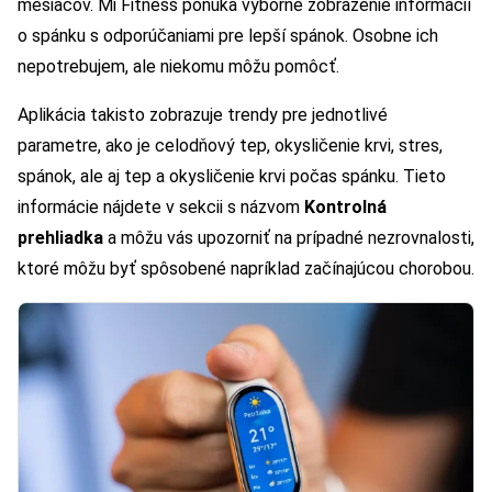
mesiacov. Mi Fitness ponúka výborné zobrazenie informácií
o spánku s odporúčaniami pre lepší spánok. Osobne ich
nepotrebujem, ale niekomu môžu pomôcť.
Aplikácia takisto zobrazuje trendy pre jednotlivé
parametre, ako je celodňový tep, okysličenie krvi, stres,
spánok, ale aj tep a okysličenie krvi počas spánku. Tieto
informácie nájdete v sekcii s názvom
Kontrolná
prehliadka
a môžu vás upozorniť na prípadné nezrovnalosti,
ktoré môžu byť spôsobené napríklad začínajúcou chorobou.