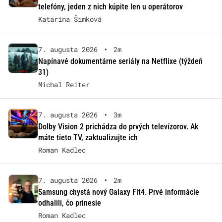
telefóny, jeden z nich kúpite len u operátorov
Katarína Šimková
7. augusta 2026
•
2m
Napínavé dokumentárne seriály na Netflixe (týždeň
31)
Michal Reiter
7. augusta 2026
•
3m
Dolby Vision 2 prichádza do prvých televízorov. Ak
máte tieto TV, zaktualizujte ich
Roman Kadlec
7. augusta 2026
•
2m
Samsung chystá nový Galaxy Fit4. Prvé informácie
odhalili, čo prinesie
Roman Kadlec