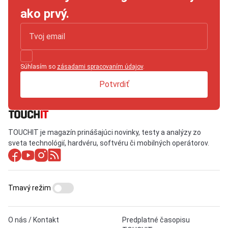
ako prvý.
Súhlasím so
zásadami spracovaním údajov
.
Potvrdiť
TOUCHIT je magazín prinášajúci novinky, testy a analýzy zo
sveta technológií, hardvéru, softvéru či mobilných operátorov.
Tmavý režim
O nás / Kontakt
Predplatné časopisu