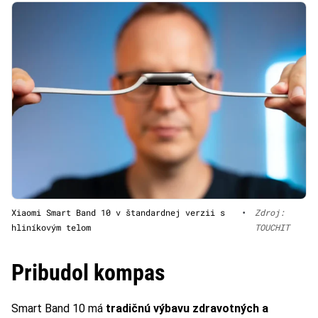
Xiaomi Smart Band 10 v štandardnej verzii s
•
Zdroj:
hliníkovým telom
TOUCHIT
Pribudol kompas
Smart Band 10 má
tradičnú výbavu zdravotných a