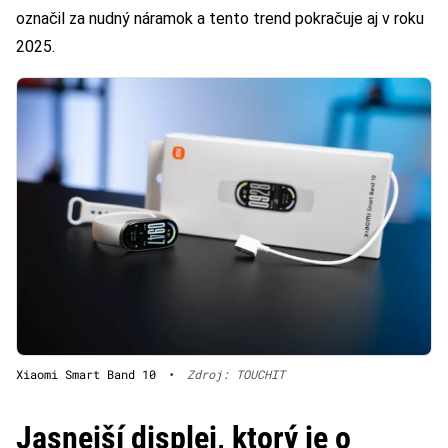
označil za nudný náramok a tento trend pokračuje aj v roku
2025.
Xiaomi Smart Band 10
•
Zdroj: TOUCHIT
Jasnejší displej, ktorý je o