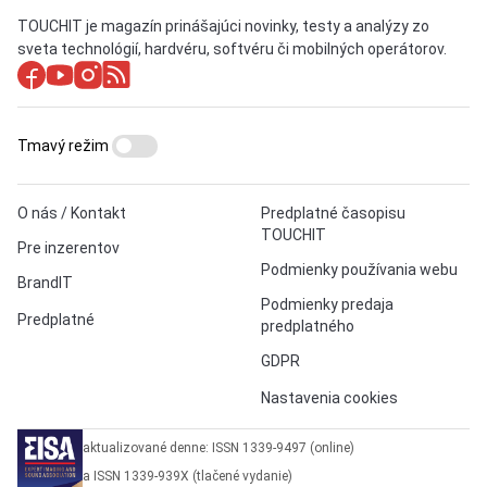
TOUCHIT je magazín prinášajúci novinky, testy a analýzy zo
sveta technológií, hardvéru, softvéru či mobilných operátorov.
Tmavý režim
O nás / Kontakt
Predplatné časopisu
TOUCHIT
Pre inzerentov
Podmienky používania webu
BrandIT
Podmienky predaja
Predplatné
predplatného
GDPR
Nastavenia cookies
aktualizované denne: ISSN 1339-9497 (online)
a ISSN 1339-939X (tlačené vydanie)