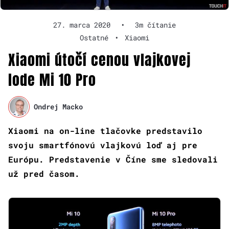
27. marca 2020
•
3m čítanie
Ostatné
•
Xiaomi
Xiaomi útočí cenou vlajkovej
lode Mi 10 Pro
Ondrej Macko
Xiaomi na on-line tlačovke predstavilo
svoju smartfónovú vlajkovú loď aj pre
Európu. Predstavenie v Číne sme sledovali
už pred časom.