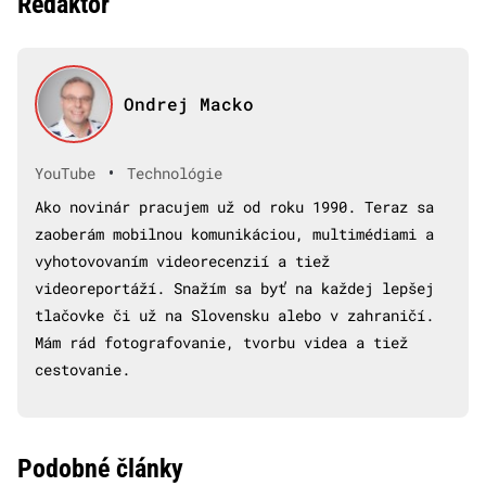
Redaktor
Ondrej Macko
•
YouTube
Technológie
Ako novinár pracujem už od roku 1990. Teraz sa
zaoberám mobilnou komunikáciou, multimédiami a
vyhotovovaním videorecenzií a tiež
videoreportáží. Snažím sa byť na každej lepšej
tlačovke či už na Slovensku alebo v zahraničí.
Mám rád fotografovanie, tvorbu videa a tiež
cestovanie.
Podobné články