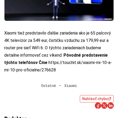
Xiaomi tiež predstavilo ďalšie zariadenia ako je 65 palcový
4K televízor za 549 eur
, čističku vzduchu za 179,99 eur a
router pre sieť WiFi 6. O týchto zariadeniach budeme
detailne informovať cez víkend.
Pôvodné predstavenie
týchto telefónov Číne
https://touchit.sk/xiaomi-mi-10-a-
mi-10-pro-oficialne/276628
Ostatné
•
Xiaomi
Nahlásiť chybu