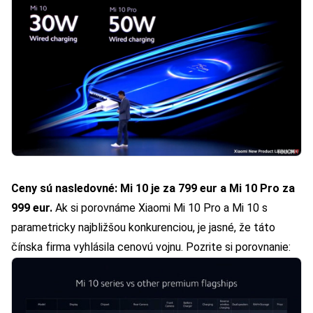
Ceny sú nasledovné: Mi 10 je za 799 eur a Mi 10 Pro za
999 eur.
Ak si porovnáme Xiaomi Mi 10 Pro a Mi 10 s
parametricky najbližšou konkurenciou, je jasné, že táto
čínska firma vyhlásila cenovú vojnu. Pozrite si porovnanie: