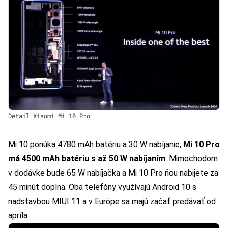
Detail Xiaomi Mi 10 Pro
Mi 10 ponúka 4780 mAh batériu a 30 W nabíjanie,
Mi 10 Pro
má 4500 mAh batériu s až 50 W nabíjaním
. Mimochodom
v dodávke bude 65 W nabíjačka a Mi 10 Pro ňou nabijete za
45 minút doplna. Oba telefóny využívajú Android 10 s
nadstavbou MIUI 11 a v Európe sa majú začať predávať od
apríla.