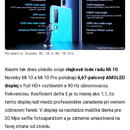
Parametre Xiaomi Mi 10 a Mo 10 Pro
Xiaomi tak dnes uviedlo svoje
vlajkové lode radu Mi 10
.
Novinky Mi 10 a Mi 10 Pro ponúkajú
6,67-palcový AMOLED
displej
s Full HD+ rozlíšením a 90 Hz obnovovacou
frekvenciou. Koeficient delta E je tu menej ako 1,1, čo
tento displej radí medzi profesionálne zariadenia pri vernom
zobrazení farieb. V displeji sa nachádza maličká dierka pre
20 Mpx selfie fotoaparátom a je zámerne umiestnená na
ľavej strane od stredu.