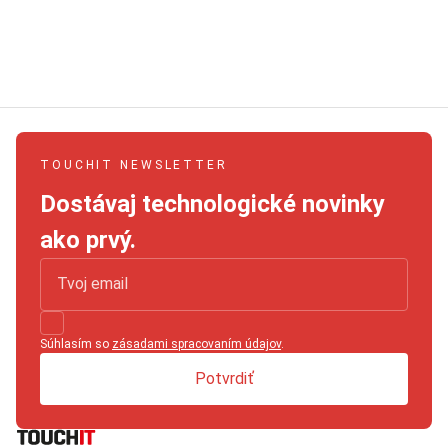
TOUCHIT NEWSLETTER
Dostávaj technologické novinky
ako prvý.
Súhlasím so
zásadami spracovaním údajov
.
Potvrdiť