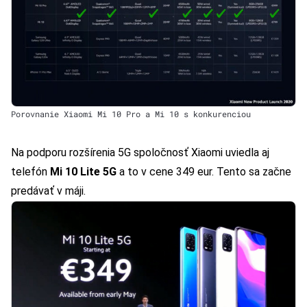
Porovnanie Xiaomi Mi 10 Pro a Mi 10 s konkurenciou
Na podporu rozšírenia 5G spoločnosť Xiaomi uviedla aj
telefón
Mi 10 Lite 5G
a to v cene 349 eur. Tento sa začne
predávať v máji.