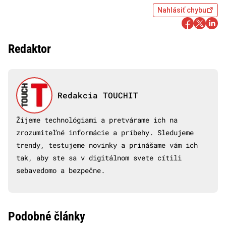
Nahlásiť chybu
Redaktor
Redakcia TOUCHIT
Žijeme technológiami a pretvárame ich na
zrozumiteľné informácie a príbehy. Sledujeme
trendy, testujeme novinky a prinášame vám ich
tak, aby ste sa v digitálnom svete cítili
sebavedomo a bezpečne.
Podobné články