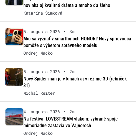
novinka aj kvalitná dráma a mnoho ďalšieho
Katarína Šimková
5. augusta 2026
•
3m
Ako sa vyznať v smartfónoch HONOR? Nový sprievodca
pomôže s výberom správneho modelu
Ondrej Macko
5. augusta 2026
•
2m
Nový Spider-man je v kinách aj v režime 3D (rebríček
31)
Michal Reiter
4. augusta 2026
•
2m
Na festival LOVESTREAM vlakom: vybrané spoje
mimoriadne zastavia vo Vajnoroch
Ondrej Macko