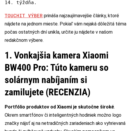
14. týždňa.
TOUCHIT VÝBER
prináša najzaujímavejšie články, ktoré
nájdete na jednom mieste. Pokiaľ vám nejaká dôležitá téma
počas ostatných dní unikla, určite ju nájdete v našom
redakčnom výbere.
1. Vonkajšia kamera Xiaomi
BW400 Pro: Túto kameru so
solárnym nabíjaním si
zamilujete (RECENZIA)
Portfólio produktov od Xiaomi je skutočne široké
.
Okrem smartfónov či inteligentných hodiniek možno logo
značky nájsť aj na netradičných zariadeniach ako vyhrievaná