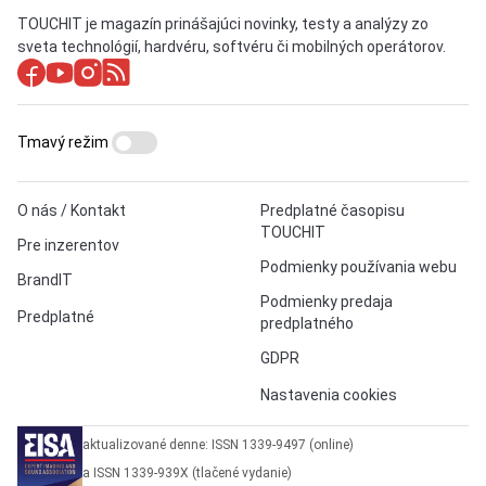
TOUCHIT je magazín prinášajúci novinky, testy a analýzy zo
sveta technológií, hardvéru, softvéru či mobilných operátorov.
Tmavý režim
O nás / Kontakt
Predplatné časopisu
TOUCHIT
Pre inzerentov
Podmienky používania webu
BrandIT
Podmienky predaja
Predplatné
predplatného
GDPR
Nastavenia cookies
aktualizované denne: ISSN 1339-9497 (online)
a ISSN 1339-939X (tlačené vydanie)