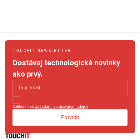
TOUCHIT NEWSLETTER
Dostávaj technologické novinky
ako prvý.
Súhlasím so
zásadami spracovaním údajov
.
Potvrdiť