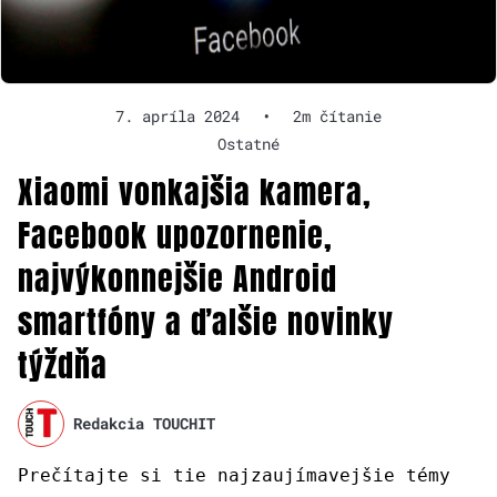
7. apríla 2024
•
2m čítanie
Ostatné
Xiaomi vonkajšia kamera,
Facebook upozornenie,
najvýkonnejšie Android
smartfóny a ďalšie novinky
týždňa
Redakcia TOUCHIT
Prečítajte si tie najzaujímavejšie témy