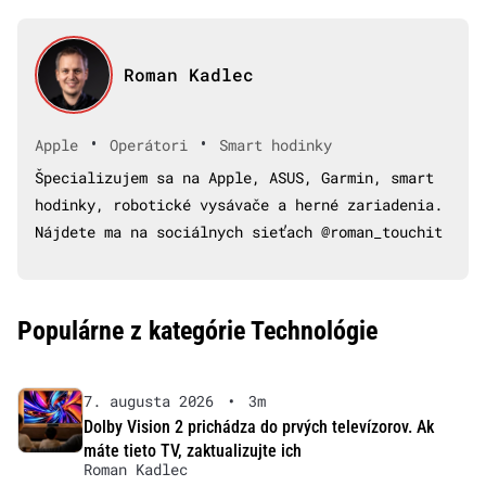
Roman Kadlec
•
•
Apple
Operátori
Smart hodinky
Špecializujem sa na Apple, ASUS, Garmin, smart
hodinky, robotické vysávače a herné zariadenia.
Nájdete ma na sociálnych sieťach @roman_touchit
Populárne z kategórie Technológie
7. augusta 2026
•
3m
Dolby Vision 2 prichádza do prvých televízorov. Ak
máte tieto TV, zaktualizujte ich
Roman Kadlec