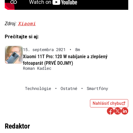
Xiaomi
Zdroj:
Prečítajte si aj:
15. septembra 2021
•
8m
Xiaomi 11T Pro: 120 W nabíjanie a zlepšený
fotoaparát (PRVÉ DOJMY)
Roman Kadlec
Technológie
•
Ostatné
•
Smartfóny
Nahlásiť chybu
Redaktor