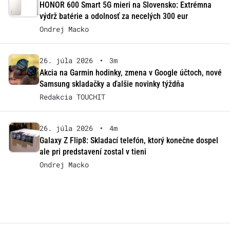
HONOR 600 Smart 5G mieri na Slovensko: Extrémna
výdrž batérie a odolnosť za necelých 300 eur
Ondrej Macko
26. júla 2026
•
3m
Akcia na Garmin hodinky, zmena v Google účtoch, nové
Samsung skladačky a ďalšie novinky týždňa
Redakcia TOUCHIT
26. júla 2026
•
4m
Galaxy Z Flip8: Skladací telefón, ktorý konečne dospel
ale pri predstavení zostal v tieni
Ondrej Macko