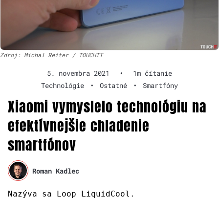
Zdroj: Michal Reiter / TOUCHIT
5. novembra 2021
•
1m čítanie
Technológie
•
Ostatné
•
Smartfóny
Xiaomi vymyslelo technológiu na
efektívnejšie chladenie
smartfónov
Roman Kadlec
Nazýva sa Loop LiquidCool.