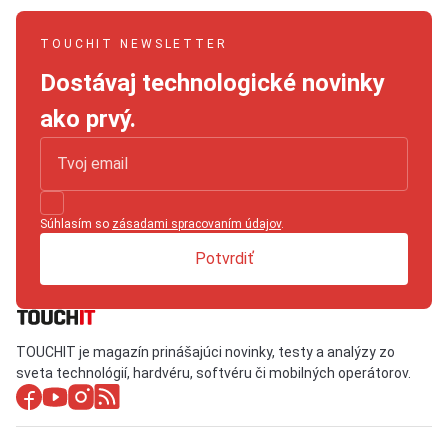
TOUCHIT NEWSLETTER
Dostávaj technologické novinky
ako prvý.
Súhlasím so
zásadami spracovaním údajov
.
Potvrdiť
TOUCHIT je magazín prinášajúci novinky, testy a analýzy zo
sveta technológií, hardvéru, softvéru či mobilných operátorov.